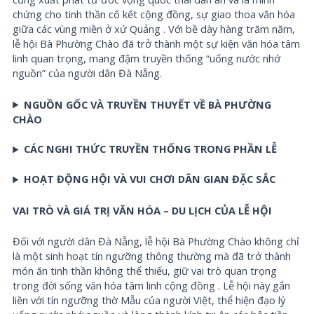
chứng cho tinh thần cố kết cộng đồng, sự giao thoa văn hóa
giữa các vùng miền ở xứ Quảng . Với bề dày hàng trăm năm,
lễ hội Bà Phường Chào đã trở thành một sự kiện văn hóa tâm
linh quan trọng, mang đậm truyền thống “uống nước nhớ
nguồn” của người dân
Đà Nẵng
.
NGUỒN GỐC VÀ TRUYỀN THUYẾT VỀ BÀ PHƯỜNG
CHÀO
CÁC NGHI THỨC TRUYỀN THỐNG TRONG PHẦN LỄ
HOẠT ĐỘNG HỘI VÀ VUI CHƠI DÂN GIAN ĐẶC SẮC
VAI TRÒ VÀ GIÁ TRỊ VĂN HÓA – DU LỊCH CỦA LỄ HỘI
Đối với người dân Đà Nẵng, lễ hội Bà Phường Chào không chỉ
là một sinh hoạt tín ngưỡng thông thường mà đã trở thành
món ăn tinh thần không thể thiếu, giữ vai trò quan trọng
trong đời sống văn hóa tâm linh cộng đồng . Lễ hội này gắn
liền với tín ngưỡng thờ Mẫu của người Việt, thể hiện đạo lý