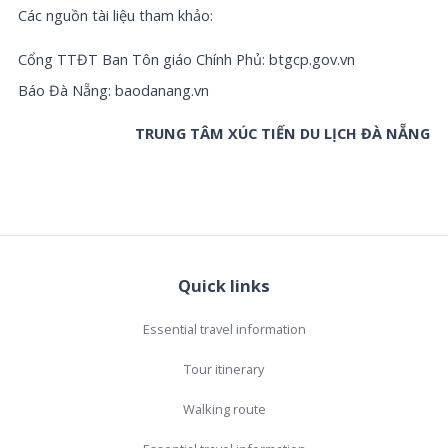
Các nguồn tài liệu tham khảo:
Cổng TTĐT Ban Tôn giáo Chính Phủ: btgcp.gov.vn
Báo Đà Nẵng: baodanang.vn
TRUNG TÂM XÚC TIẾN DU LỊCH ĐÀ NẴNG
Quick links
Essential travel information
Tour itinerary
Walking route