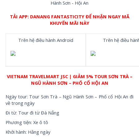
TẢI APP: DANANG FANTASTICITY
ĐỂ NHẬN NGAY MÃ
KHUYẾN MÃI NÀY
Trên hệ điều hành Android
Trên hệ điều hàn
VIETNAM TRAVELMART JSC | GIẢM 5% TOUR SƠN TRÀ –
NGŨ HÀNH SƠN – PHỐ CỔ HỘI AN
Ngày tour: Tour Sơn Trà – Ngũ Hành Sơn – Phố cổ Hội An đi
về trong ngày
Đi từ: Tour đi từ Đà Nẵng
Phương tiện: Xe ô tô
Khởi hành: Hằng ngày