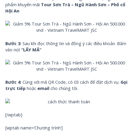
phẩm khuyến mãi
Tour Sơn Trà – Ngũ Hành Sơn – Phố cổ
Hội An
Bước 3:
Sau khi đọc thông tin và đồng ý các điều khoản. Bấm
vào nút
“LẤY MÃ”
Bước 4:
Cùng với mã QR Code, có 03 cách để đặt dịch vụ:
Gọi
trực tiếp
hoặc
email
cho chúng tôi.
[/wptab]
[wptab name=’Chương trình’]