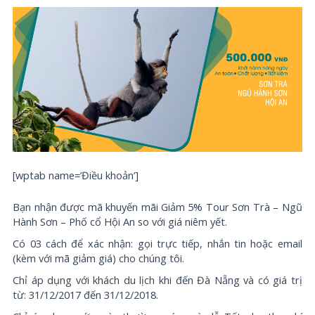
[wptab name=’Điều khoản’]
Bạn nhận được mã khuyến mãi Giảm 5% Tour Sơn Trà – Ngũ
Hành Sơn – Phố cổ Hội An so với giá niêm yết.
Có 03 cách để xác nhận: gọi trực tiếp, nhắn tin hoặc email
(kèm với mã giảm giá) cho chúng tôi.
Chỉ áp dụng với khách du lịch khi đến Đà Nẵng và có giá trị
từ: 31/12/2017 đến 31/12/2018.