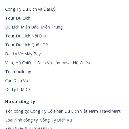
Công Ty Du Lịch và Đại Lý
Tour Du Lịch
Du Lịch Miền Bắc, Miền Trung
Tour Du Lịch Nội Địa
Tour Du Lịch Quốc Tế
Đại Lý Vé Máy Bay
Visa, Hộ Chiếu – Dịch Vụ Làm Visa, Hộ Chiếu
Teambuilding
Các Dịch Vụ
Du Lịch MICE
Hồ sơ công ty
Tên công ty: Công Ty Cổ Phần Du Lịch Việt Nam TravelMart
Loại hình công ty: Công Ty Dịch Vụ
Mã số thuế: 0401555249