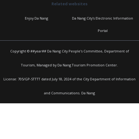
Related websites
Enjoy Da Nang
Da Nang City's Electronic Information
Portal
Copyright © ##year## Da Nang City People's Committee, Department of
Tourism, Managed by Da Nang Tourism Promotion Center.
License: 705/GP-STTTT dated July 18, 2024 of the City Department of Information
and Communications. Da Nang