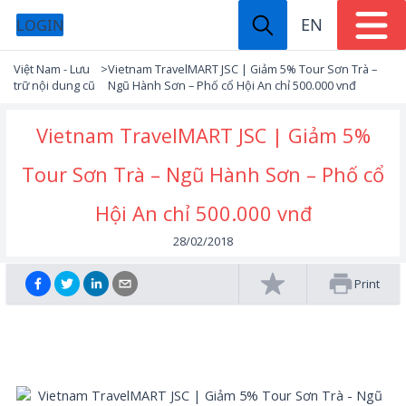
EN
LOGIN
Việt Nam - Lưu
>
Vietnam TravelMART JSC | Giảm 5% Tour Sơn Trà –
trữ nội dung cũ
Ngũ Hành Sơn – Phố cổ Hội An chỉ 500.000 vnđ
Vietnam TravelMART JSC | Giảm 5%
Tour Sơn Trà – Ngũ Hành Sơn – Phố cổ
Hội An chỉ 500.000 vnđ
28/02/2018
Print
Tour Sơn Trà – Ngũ Hành Sơn – Phố cổ Hội An