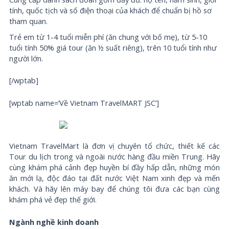
tính, quốc tịch và số điện thoại của khách để chuẩn bị hồ sơ
tham quan.
Trẻ em từ 1-4 tuổi miễn phí (ăn chung với bố mẹ), từ 5-10
tuổi tính 50% giá tour (ăn ½ suất riêng), trên 10 tuổi tính như
người lớn.
[/wptab]
[wptab name=’Về Vietnam TravelMART JSC’]
Vietnam TravelMart là đơn vị chuyên tổ chức, thiết kế các
Tour du lịch trong và ngoài nước hàng đầu miền Trung. Hãy
cùng khám phá cảnh đẹp huyền bí đầy hấp dẫn, những món
ăn mới lạ, độc đáo tại đất nước Việt Nam xinh đẹp và mến
khách. Và hãy lên máy bay để chúng tôi đưa các bạn cùng
khám phá vẻ đẹp thế giới.
Ngành nghề kinh doanh