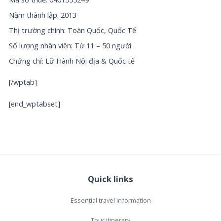
Năm thành lập: 2013
Thị trường chính: Toàn Quốc, Quốc Tế
Số lượng nhân viên: Từ 11 – 50 người
Chứng chỉ: Lữ Hành Nội địa & Quốc tế
[/wptab]
[end_wptabset]
Quick links
Essential travel information
Tour itinerary