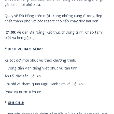
yên bình nơi phố xưa.
Quay về Đà Nẵng trên một trong những cung đường đẹp
nhất thành phố với các resort cao cấp chạy dọc hai bên.
21:00:
Về đến Đà Nẵng. Kết thúc chương trình. Chào tạm
biệt và hẹn gặp lại.
*
DỊCH VỤ BAO GỒM:
Xe tốt đời mới phục vụ theo chương trình.
Hướng dẫn viên tiếng Việt phục vụ tận tình.
Ăn tối đặc sản Hội An.
Chi phí vé tham quan Ngũ Hành Sơn và Hội An.
Phục vụ nước trên xe.
*
G
HI CHÚ
:
Cung cấp danh sách đoàn gồm đầy đủ: họ tên, năm sinh, giới