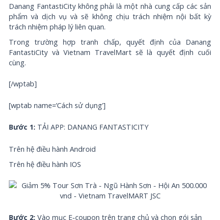
Danang FantastiCity không phải là một nhà cung cấp các sản
phẩm và dịch vụ và sẽ không chịu trách nhiệm nội bất kỳ
trách nhiệm pháp lý liên quan.
Trong trường hợp tranh chấp, quyết định của Danang
FantastiCity và Vietnam TravelMart sẽ là quyết định cuối
cùng.
[/wptab]
[wptab name=’Cách sử dụng’]
Bước 1:
TẢI APP: DANANG FANTASTICITY
Trên hệ điều hành Android
Trên hệ điều hành IOS
Bước 2:
Vào mục E-coupon trên trang chủ và chọn gói sản