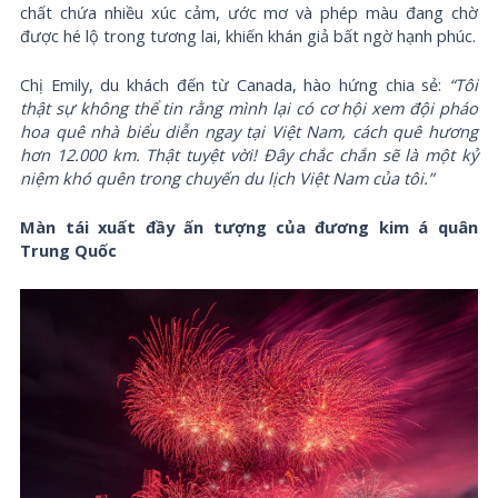
chất chứa nhiều xúc cảm, ước mơ và phép màu đang chờ
được hé lộ trong tương lai, khiến khán giả bất ngờ hạnh phúc.
Chị Emily, du khách đến từ Canada, hào hứng chia sẻ:
“Tôi
thật sự không thể tin rằng mình lại có cơ hội xem đội pháo
hoa quê nhà biểu diễn ngay tại Việt Nam, cách quê hương
hơn 12.000 km. Thật tuyệt vời! Đây chắc chắn sẽ là một kỷ
niệm khó quên trong chuyến du lịch Việt Nam của tôi.”
Màn tái xuất đầy ấn tượng của đương kim á quân
Trung Quốc