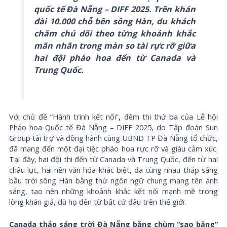
quốc tế Đà Nẵng – DIFF 2025. Trên khán
đài 10.000 chỗ bên sông Hàn, du khách
chăm chú dõi theo từng khoảnh khắc
mãn nhãn trong màn so tài rực rỡ giữa
hai đội pháo hoa đến từ Canada và
Trung Quốc.
Với chủ đề “Hành trình kết nối”
,
đêm thi thứ ba của Lễ hội
Pháo hoa Quốc tế Đà Nẵng – DIFF 2025, do Tập đoàn Sun
Group tài trợ và đồng hành cùng UBND TP Đà Nẵng tổ chức,
đã mang đến một đại tiệc pháo hoa rực rỡ và giàu cảm xúc.
Tại đây, hai đội thi đến từ Canada và Trung Quốc, đến từ hai
châu lục, hai nền văn hóa khác biệt, đã cùng nhau thắp sáng
bầu trời sông Hàn bằng thứ ngôn ngữ chung mang tên ánh
sáng, tạo nên những khoảnh khắc kết nối mạnh mẽ trong
lòng khán giả, dù họ đến từ bất cứ đâu trên thế giới.
Canada thắp sáng trời Đà Nẵng bằng chùm “sao băng”