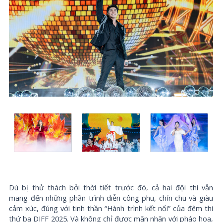
Dù bị thử thách bởi thời tiết trước đó, cả hai đội thi vẫn
mang đến những phần trình diễn công phu, chỉn chu và giàu
cảm xúc, đúng với tinh thần “Hành trình kết nối” của đêm thi
thứ ba DIFF 2025. Và không chỉ được mãn nhãn với pháo hoa,