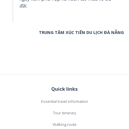
đãi.
TRUNG TÂM XÚC TIẾN DU LỊCH ĐÀ NẴNG
Quick links
Essential travel information
Tour itinerary
Walking route