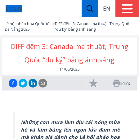
EN
LOGIN
Lễ hội pháo hoa Quốc tế
>
DIFF đêm 3: Canada ma thuật, Trung Quốc
Đà Nẵng 2025
“du ký” bằng ánh sáng
DIFF đêm 3: Canada ma thuật, Trung
Quốc “du ký” bằng ánh sáng
14/06/2025
Print
Những cơn mưa làm dịu cái nóng mùa
hè và làm bùng lên ngọn lửa đam mê
mà khán giả dành cho Lễ hội pháo hoa