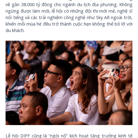
về gần 38.000 tỷ đồng cho ngành du lịch địa phương. Không
ngừng được làm mới, lễ hội có những đội thi mới mẻ, nghệ sĩ
nổi tiếng và các trải nghiệm công nghệ như Sky AR ngoài trời,
khiến mỗi mùa hè đều trở thành cuộc hẹn không thể bỏ lỡ với
du khách.
Lễ hội DIFF cũng là “ngòi nổ” kích hoạt tăng trưởng kinh tế