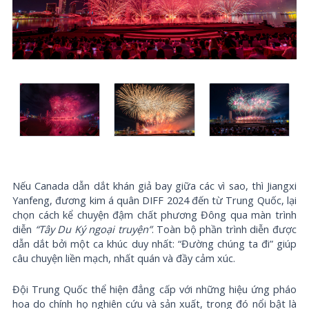
Nếu Canada dẫn dắt khán giả bay giữa các vì sao, thì Jiangxi
Yanfeng, đương kim á quân DIFF 2024 đến từ Trung Quốc, lại
chọn cách kể chuyện đậm chất phương Đông qua màn trình
diễn
“Tây Du Ký ngoại truyện”
. Toàn bộ phần trình diễn được
dẫn dắt bởi một ca khúc duy nhất: “Đường chúng ta đi” giúp
câu chuyện liền mạch, nhất quán và đầy cảm xúc.
Đội Trung Quốc thể hiện đẳng cấp với những hiệu ứng pháo
hoa do chính họ nghiên cứu và sản xuất, trong đó nổi bật là