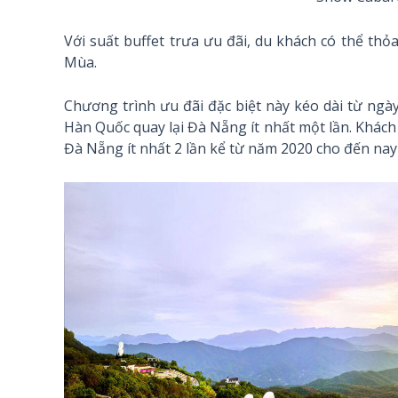
Với suất buffet trưa ưu đãi, du khách có thể th
Mùa.
Chương trình ưu đãi đặc biệt này kéo dài từ ngà
Hàn Quốc quay lại Đà Nẵng ít nhất một lần. Khách 
Đà Nẵng ít nhất 2 lần kể từ năm 2020 cho đến nay