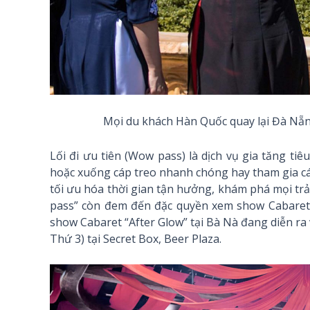
Mọi du khách Hàn Quốc quay lại Đà Nẵn
Lối đi ưu tiên (Wow pass) là dịch vụ gia tăng ti
hoặc xuống cáp treo nhanh chóng hay tham gia các
tối ưu hóa thời gian tận hưởng, khám phá mọi trả
pass” còn đem đến đặc quyền xem show Cabaret 
show Cabaret “After Glow” tại Bà Nà đang diễn r
Thứ 3) tại Secret Box, Beer Plaza.