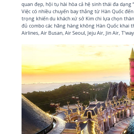
quan đẹp, hội tụ hài hòa cả hệ sinh thái đa dạng
Việc có nhiều chuyến bay thẳng từ Hàn Quốc đến 
trọng khiến du khách xứ sở Kim chi lựa chọn thà
đủ combo các hãng hàng không Hàn Quốc khai th
Airlines, Air Busan, Air Seoul, Jeju Air, Jin Air, T’w