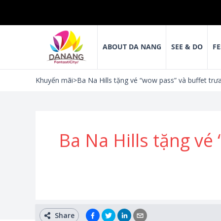
ABOUT DA NANG
SEE & DO
FE
Khuyến mãi
>
Ba Na Hills tặng vé “wow pass” và buffet tr
Ba Na Hills tặng vé
Share