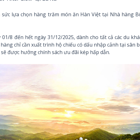
ỏa sức lựa chọn hàng trăm món ăn Hàn Việt tại Nhà hàng B
y 01/8 đến hết ngày 31/12/2025, dành cho tất cả các du kh
hàng chỉ cần xuất trình hộ chiếu có dấu nhập cảnh tại sân 
 sẽ được hưởng chính sách ưu đãi kép hấp dẫn.