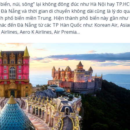
 “biển, núi, sông” lại không đông đúc như Hà Nội hay TP.H
Đà Nẵng và thời gian di chuyển không dài cũng là lý do q
nh phố biển miền Trung. Hiện thành phố biển này gần như 
ác đến Đà Nẵng từ các TP Hàn Quốc như: Korean Air, Asia
ay Airlines, Aero K Airlines, Air Premia…