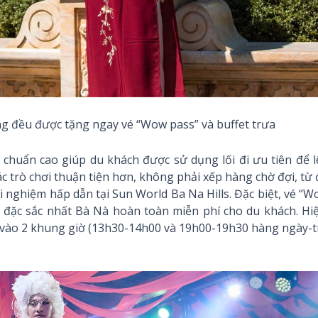
g đều được tặng ngay vé “Wow pass” và buffet trưa
êu chuẩn cao giúp du khách được sử dụng lối đi ưu tiên để 
 trò chơi thuận tiện hơn, không phải xếp hàng chờ đợi, từ
i nghiệm hấp dẫn tại Sun World Ba Na Hills. Đặc biệt, vé “
đặc sắc nhất Bà Nà hoàn toàn miễn phí cho du khách. Hiệ
a vào 2 khung giờ (13h30-14h00 và 19h00-19h30 hàng ngày-