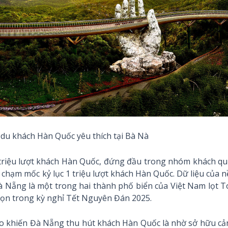
du khách Hàn Quốc yêu thích tại Bà Nà
triệu lượt khách Hàn Quốc, đứng đầu trong nhóm khách qu
 chạm mốc kỷ lục 1 triệu lượt khách Hàn Quốc. Dữ liệu của 
Đà Nẵng là một trong hai thành phố biển của Việt Nam lọt 
ọn trong kỳ nghỉ Tết Nguyên Đán 2025.
 do khiến Đà Nẵng thu hút khách Hàn Quốc là nhờ sở hữu c