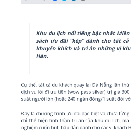
Khu du lịch nổi tiếng bậc nhất Miền
sách ưu đãi “kép” dành cho tất c
khuyến khích và tri ân những vị kh
Hàn.
Cụ thể, tất cả du khách quay lại Đà Nẵng lần th
dịch vụ lối đi ưu tiên (wow pass silver) trị giá 3
suất người lớn (hoặc 240 ngàn đồng/1 suất đối với
Đây là chương trình ưu đãi đặc biệt và chưa từn
chỉ thể hiện tinh thần tri ân của khu du lịch, 
nghiệm cuốn hút, hấp dẫn dành cho các vị khách 