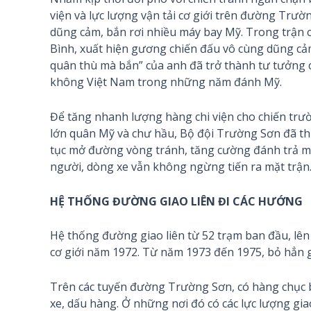
viện và lực lượng vận tải cơ giới trên đường Trư
dũng cảm, bắn rơi nhiều máy bay Mỹ. Trong trận
Bình, xuất hiện gương chiến đấu vô cùng dũng cả
quân thù mà bắn” của anh đã trở thành tư tưởng 
không Việt Nam trong những năm đánh Mỹ.
Để tăng nhanh lượng hàng chi viện cho chiến trườ
lớn quân Mỹ và chư hầu, Bộ đội Trường Sơn đã th
tục mở đường vòng tránh, tăng cường đánh trả máy
người, dòng xe vẫn không ngừng tiến ra mặt trận
HỆ THỐNG ĐƯỜNG GIAO LIÊN ĐI CÁC HƯỚNG
Hệ thống đường giao liên từ 52 trạm ban đầu, lên
cơ giới năm 1972. Từ năm 1973 đến 1975, bỏ hẳn gi
Trên các tuyến đường Trường Sơn, có hàng chục b
xe, dấu hàng. Ở những nơi đó có các lực lượng gi