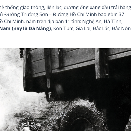
 thống giao thông, liên lạc, đường ống xăng dầu trải hàn
h sử Đường Trường Sơn – Đường Hồ Chí Minh bao gồm 37
Chí Minh, nằm trên địa bàn 11 tỉnh: Nghệ An, Hà Tĩnh,
Nam (nay là Đà Nẵng)
, Kon Tum, Gia Lai, Đắc Lắc, Đắc Nôn