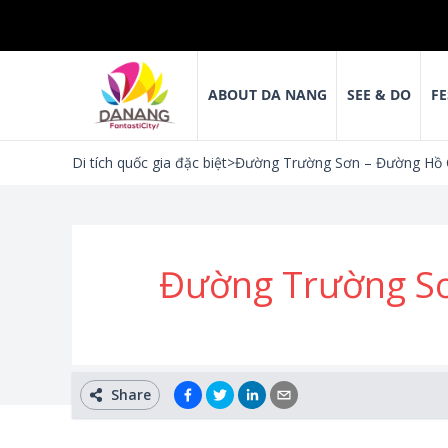
ABOUT DA NANG
SEE & DO
FE
Di tích quốc gia đặc biệt
>
Đường Trường Sơn – Đường Hồ C
Đường Trường Sơ
Share