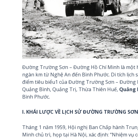
Đường Trường Sơn – Đường Hồ Chí Minh là một hệ
ngàn km từ Nghệ An đến Bình Phước. Di tích lịc
điểm tiêu biểu1 của Đường Trường Sơn – Đường Hồ
Quảng Bình, Quảng Trị, Thừa Thiên Huế,
Quảng 
Bình Phước.
I. KHÁI LƯỢC VỀ LỊCH SỬ ĐƯỜNG TRƯỜNG SƠ
Tháng 1 năm 1959, Hội nghị Ban Chấp hành Trung 
Minh chủ trì, họp tại Hà Nội, xác định: “Nhiệm v