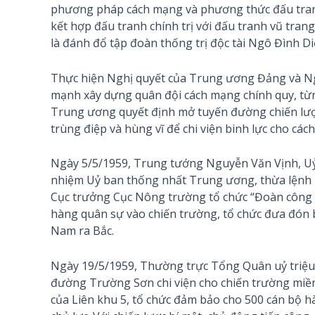
phương pháp cách mạng và phương thức đấu tranh 
kết hợp đấu tranh chính trị với đấu tranh vũ tran
là đánh đổ tập đoàn thống trị độc tài Ngô Đình Di
Thực hiện Nghị quyết của Trung ương Đảng và Ng
mạnh xây dựng quân đội cách mạng chính quy, từng
Trung ương quyết định mở tuyến đường chiến lượ
trùng điệp và hùng vĩ để chi viện binh lực cho c
Ngày 5/5/1959, Trung tướng Nguyễn Văn Vịnh, U
nhiệm Uỷ ban thống nhất Trung ương, thừa lệnh 
Cục trưởng Cục Nông trường tổ chức “Đoàn công 
hàng quân sự vào chiến trường, tổ chức đưa đón bộ
Nam ra Bắc.
Ngày 19/5/1959, Thường trực Tổng Quân uỷ triệu
đường Trường Sơn chi viện cho chiến trường miề
của Liên khu 5, tổ chức đảm bảo cho 500 cán bộ 