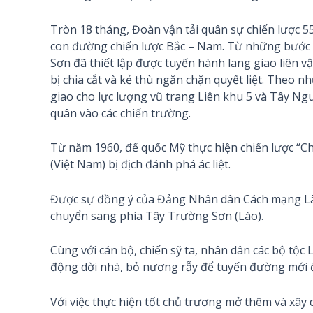
Tròn 18 tháng, Đoàn vận tải quân sự chiến lược 
con đường chiến lược Bắc – Nam. Từ những bước l
Sơn đã thiết lập được tuyến hành lang giao liên vậ
bị chia cắt và kẻ thù ngăn chặn quyết liệt. Theo 
giao cho lực lượng vũ trang Liên khu 5 và Tây Ng
quân vào các chiến trường.
Từ năm 1960, đế quốc Mỹ thực hiện chiến lược “C
(Việt Nam) bị địch đánh phá ác liệt.
Được sự đồng ý của Đảng Nhân dân Cách mạng L
chuyển sang phía Tây Trường Sơn (Lào).
Cùng với cán bộ, chiến sỹ ta, nhân dân các bộ tộ
động dời nhà, bỏ nương rẫy để tuyến đường mới đ
Với việc thực hiện tốt chủ trương mở thêm và xâ