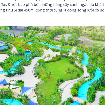
t đới. Được bao phủ bởi những hàng cây xanh ngát, du khác
ông Phú Sĩ dài 450m, đồng thời cũng là dòng sông lười có độ