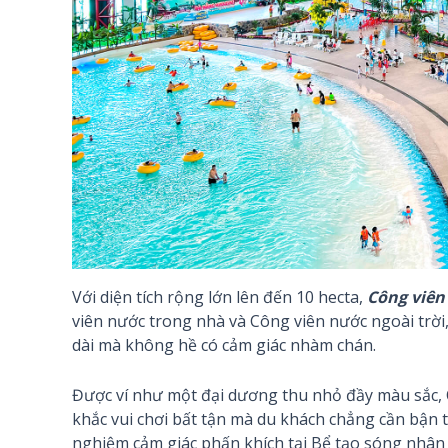
Với diện tích rộng lớn lên đến 10 hecta,
Công viên
viên nước trong nhà và Công viên nước ngoài trời
dài mà không hề có cảm giác nhàm chán.
Được ví như một đại dương thu nhỏ đầy màu sắc,
khắc vui chơi bất tận mà du khách chẳng cần bận tâm
nghiệm cảm giác phấn khích tại Bể tạo sóng nhân