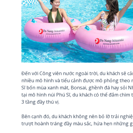
Đến với Công viên nước ngoài trời, du khách sẽ c
nhiều mô hình và tiểu cảnh được mô phỏng theo 
Sĩ bốn mùa xanh mát, Bonsai, ghềnh đá hay sỏi Nhậ
tại mô hình núi Phú Sĩ, du khách có thể đắm chìm t
3 tầng đầy thú vị.
Bên cạnh đó, du khách không nên bỏ lỡ trải nghi
trượt hoành tráng đầy màu sắc, hứa hẹn những g