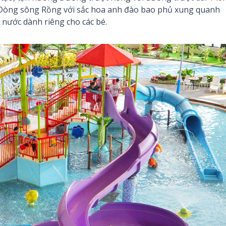
 Dòng sông Rồng với sắc hoa anh đào bao phủ xung quanh
 nước dành riêng cho các bé.