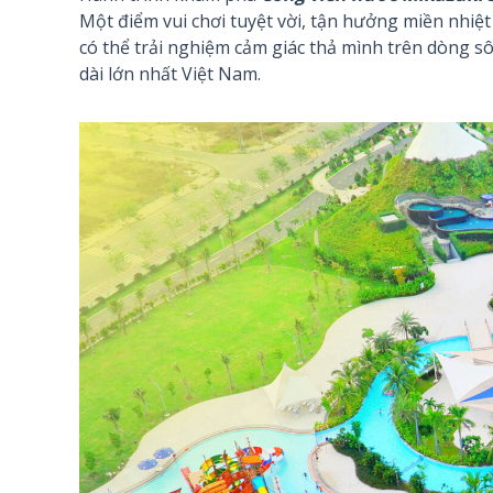
Một điểm vui chơi tuyệt vời, tận hưởng miền nhiệ
có thể trải nghiệm cảm giác thả mình trên dòng s
dài lớn nhất Việt Nam.