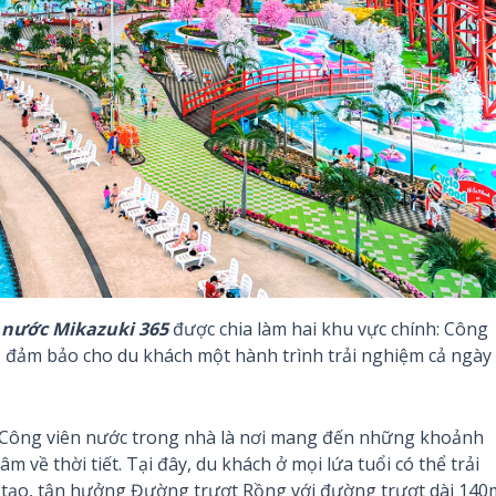
 nước Mikazuki 365
được chia làm hai khu vực chính: Công
, đảm bảo cho du khách một hành trình trải nghiệm cả ngày
 Công viên nước trong nhà là nơi mang đến những khoảnh
 về thời tiết. Tại đây, du khách ở mọi lứa tuổi có thể trải
 tạo, tận hưởng Đường trượt Rồng với đường trượt dài 140