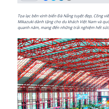
Tọa lạc bên vịnh biển Đà Nẵng tuyệt đẹp, Công vi
Mikazuki dành tặng cho du khách Việt Nam và quốc 
quanh năm, mang đến những trải nghiệm hết sức 