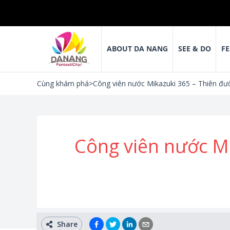
ABOUT DA NANG
SEE & DO
FE
Cùng khám phá
>
Công viên nước Mikazuki 365 – Thiên đườn
Công viên nước Mik
Share