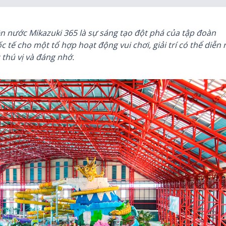
ên nước Mikazuki 365 là sự sáng tạo đột phá của tập đoàn
tế cho một tổ hợp hoạt động vui chơi, giải trí có thể diễn 
thú vị và đáng nhớ.