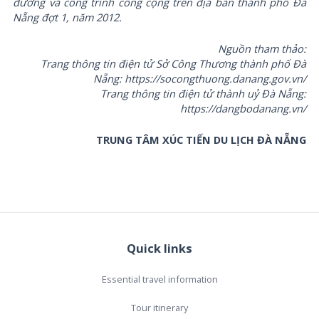
đường và công trình công cộng trên địa bàn thành phố Đà
Nẵng đợt 1, năm 2012.
Nguồn tham thảo:
Trang thông tin điện tử Sở Công Thương thành phố Đà
Nẵng: https://socongthuong.danang.gov.vn/
Trang thông tin điện tử thành uỷ Đà Nẵng:
https://dangbodanang.vn/
TRUNG TÂM XÚC TIẾN DU LỊCH ĐÀ NẴNG
Quick links
Essential travel information
Tour itinerary