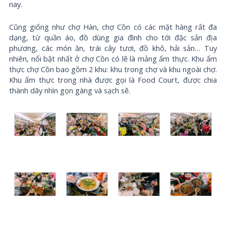
nay.
Cũng giống như chợ Hàn, chợ Cồn có các mặt hàng rất đa
dạng, từ quần áo, đồ dùng gia đình cho tới đặc sản địa
phương, các món ăn, trái cây tươi, đồ khô, hải sản… Tuy
nhiên, nổi bật nhất ở chợ Cồn có lẽ là mảng ẩm thực. Khu ẩm
thực chợ Cồn bao gồm 2 khu: khu trong chợ và khu ngoài chợ.
Khu ẩm thực trong nhà được gọi là Food Court, được chia
thành dãy nhìn gọn gàng và sạch sẽ.