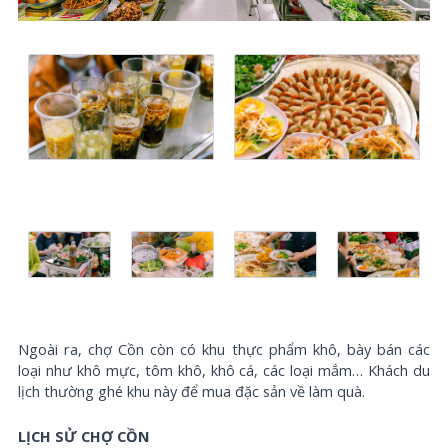
Ngoài ra, chợ Cồn còn có khu thực phẩm khô, bày bán các
loại như khô mực, tôm khô, khô cá, các loại mắm… Khách du
lịch thường ghé khu này để mua đặc sản về làm quà.
LỊCH SỬ CHỢ CỒN