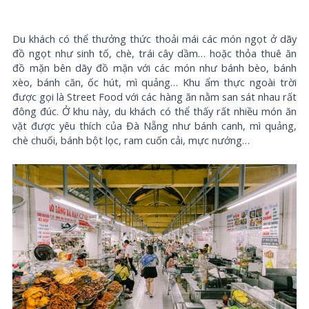
Du khách có thể thưởng thức thoải mái các món ngọt ở dãy
đồ ngọt như sinh tố, chè, trái cây dầm… hoặc thỏa thuê ăn
đồ mặn bên dãy đồ mặn với các món như bánh bèo, bánh
xèo, bánh căn, ốc hút, mì quảng… Khu ẩm thực ngoài trời
được gọi là Street Food với các hàng ăn nằm san sát nhau rất
đông đúc. Ở khu này, du khách có thể thấy rất nhiều món ăn
vặt được yêu thích của Đà Nẵng như bánh canh, mì quảng,
chè chuối, bánh bột lọc, ram cuốn cải, mực nướng…