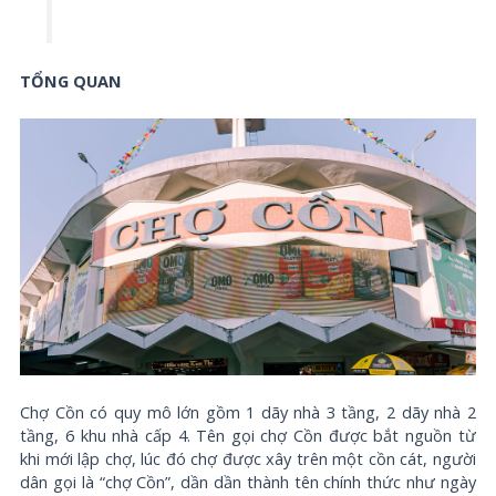
TỔNG QUAN
Chợ Cồn có quy mô lớn gồm 1 dãy nhà 3 tầng, 2 dãy nhà 2
tầng, 6 khu nhà cấp 4. Tên gọi chợ Cồn được bắt nguồn từ
khi mới lập chợ, lúc đó chợ được xây trên một cồn cát, người
dân gọi là “chợ Cồn”, dần dần thành tên chính thức như ngày