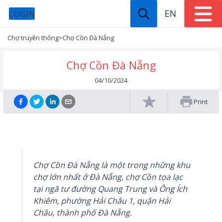
EN
LOGIN
Chợ truyền thống
>
Chợ Cồn Đà Nẵng
Chợ Cồn Đà Nẵng
04/10/2024
Print
Chợ Cồn Đà Nẵng là một trong những khu
chợ lớn nhất ở Đà Nẵng, chợ Cồn tọa lạc
tại ngã tư đường Quang Trung và Ông Ích
Khiêm, phường Hải Châu 1, quận Hải
Châu, thành phố Đà Nẵng.