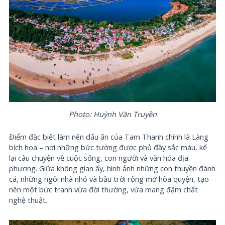
Photo: Huỳnh Văn Truyền
Điểm đặc biệt làm nên dấu ấn của Tam Thanh chính là Làng
bích họa – nơi những bức tường được phủ đầy sắc màu, kể
lại câu chuyện về cuộc sống, con người và văn hóa địa
phương. Giữa không gian ấy, hình ảnh những con thuyền đánh
cá, những ngôi nhà nhỏ và bầu trời rộng mở hòa quyện, tạo
nên một bức tranh vừa đời thường, vừa mang đậm chất
nghệ thuật.