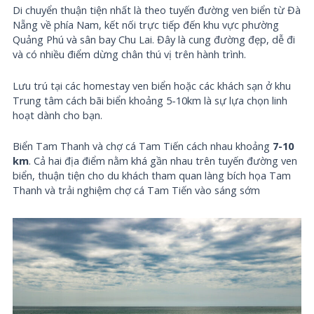
Di chuyển thuận tiện nhất là theo tuyến đường ven biển từ Đà
Nẵng về phía Nam, kết nối trực tiếp đến khu vực phường
Quảng Phú và sân bay Chu Lai. Đây là cung đường đẹp, dễ đi
và có nhiều điểm dừng chân thú vị trên hành trình.
Lưu trú tại các homestay ven biển hoặc các khách sạn ở khu
Trung tâm cách bãi biển khoảng 5-10km là sự lựa chọn linh
hoạt dành cho bạn.
Biển Tam Thanh và chợ cá Tam Tiến cách nhau khoảng
7-10
km
. Cả hai địa điểm nằm khá gần nhau trên tuyến đường ven
biển, thuận tiện cho du khách tham quan làng bích họa Tam
Thanh và trải nghiệm chợ cá Tam Tiến vào sáng sớm