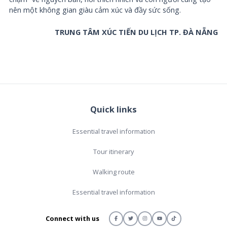
nên một không gian giàu cảm xúc và đầy sức sống.
TRUNG TÂM XÚC TIẾN DU LỊCH TP. ĐÀ NẴNG
Quick links
Essential travel information
Tour itinerary
Walking route
Essential travel information
Connect with us