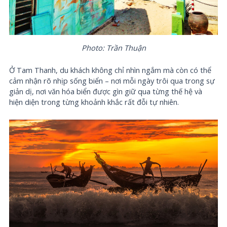
Photo: Trần Thuận
Ở Tam Thanh, du khách không chỉ nhìn ngắm mà còn có thể
cảm nhận rõ nhịp sống biển – nơi mỗi ngày trôi qua trong sự
giản dị, nơi văn hóa biển được gìn giữ qua từng thế hệ và
hiện diện trong từng khoảnh khắc rất đỗi tự nhiên.