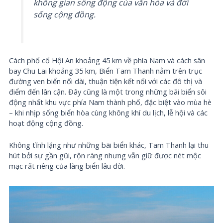
không gian sống động của văn hóa và đời
sống cộng đồng.
Cách phố cổ Hội An khoảng 45 km về phía Nam và cách sân
bay Chu Lai khoảng 35 km, Biển Tam Thanh nằm trên trục
đường ven biển nối dài, thuận tiện kết nối với các đô thị và
điểm đến lân cận. Đây cũng là một trong những bãi biển sôi
động nhất khu vực phía Nam thành phố, đặc biệt vào mùa hè
– khi nhịp sống biển hòa cùng không khí du lịch, lễ hội và các
hoạt động cộng đồng.
Không tĩnh lặng như những bãi biển khác, Tam Thanh lại thu
hút bởi sự gần gũi, rộn ràng nhưng vẫn giữ được nét mộc
mạc rất riêng của làng biển lâu đời.