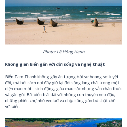
Photo: Lê Hồng Hạnh
Không gian biển gắn với đời sống và nghệ thuật
Biển Tam Thanh không gây ấn tượng bởi sự hoang sơ tuyệt
đối, mà bởi cách nơi đây giữ lại đời sống làng chài trong một
diện mạo mới – sinh động, giàu màu sắc nhưng vẫn chân thực
và gần gũi. Bãi biển trải dài với những con thuyền neo đậu,
những phiên chợ nhỏ ven bờ và nhịp sống gắn bó chặt chẽ
với biển.