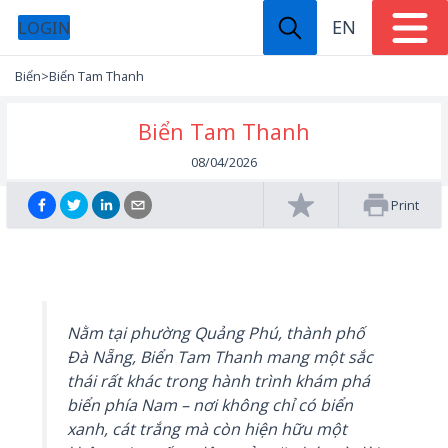
EN
LOGIN
Biển
>
Biển Tam Thanh
Biển Tam Thanh
08/04/2026
Print
Nằm tại phường Quảng Phú, thành phố
Đà Nẵng, Biển Tam Thanh mang một sắc
thái rất khác trong hành trình khám phá
biển phía Nam – nơi không chỉ có biển
xanh, cát trắng mà còn hiện hữu một