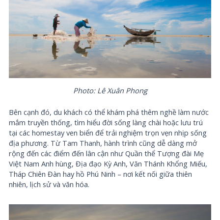
Photo: Lê Xuân Phong
Bên cạnh đó, du khách có thể khám phá thêm nghề làm nước
mắm truyền thống, tìm hiểu đời sống làng chài hoặc lưu trú
tại các homestay ven biển để trải nghiệm trọn vẹn nhịp sống
địa phương. Từ Tam Thanh, hành trình cũng dễ dàng mở
rộng đến các điểm đến lân cận như Quần thể Tượng đài Mẹ
Việt Nam Anh hùng, Địa đạo Kỳ Anh, Văn Thánh Khổng Miếu,
Tháp Chiên Đàn hay hồ Phú Ninh – nơi kết nối giữa thiên
nhiên, lịch sử và văn hóa.