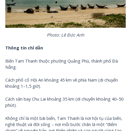
Photo: Lê Đức Anh
Thông tin chỉ dẫn
Biển Tam Thanh thuộc phường Quảng Phú, thành phố Đà
Nẵng.
Cách phố cổ Hội An khoảng 45 km về phía Nam (di chuyển
khoảng 1–1,5 giờ).
Cách sân bay Chu Lai khoảng 35 km (di chuyển khoảng 40–50
phút).
Không chỉ là một bãi biển, Tam Thanh là nơi hội tụ của biển,
nghệ thuật và đời sống – nơi mỗi bước chân là một “điểm
chạm” về nguyên bản, nơi thiên nhiên và con người cùng tạo