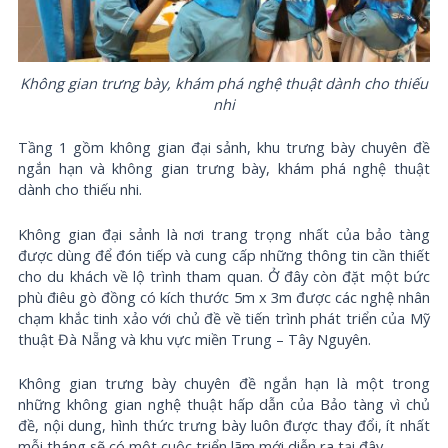
Không gian trưng bày, khám phá nghệ thuật dành cho thiếu
nhi
Tầng 1 gồm không gian đại sảnh, khu trưng bày chuyên đề
ngắn hạn và không gian trưng bày, khám phá nghệ thuật
dành cho thiếu nhi.
Không gian đại sảnh là nơi trang trọng nhất của bảo tàng
được dùng để đón tiếp và cung cấp những thông tin cần thiết
cho du khách về lộ trình tham quan. Ở đây còn đặt một bức
phù điêu gò đồng có kích thước 5m x 3m được các nghệ nhân
chạm khắc tinh xảo với chủ đề về tiến trình phát triển của Mỹ
thuật Đà Nẵng và khu vực miền Trung – Tây Nguyên.
Không gian trưng bày chuyên đề ngắn hạn là một trong
những không gian nghệ thuật hấp dẫn của Bảo tàng vì chủ
đề, nội dung, hình thức trưng bày luôn được thay đổi, ít nhất
mỗi tháng sẽ có một cuộc triển lãm mới diễn ra tại đây.