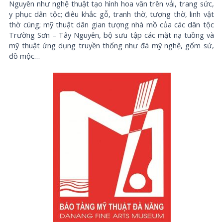
Nguyên như nghệ thuật tạo hình hoa văn trên vải, trang sức,
y phục dân tộc; điêu khắc gỗ, tranh thờ, tượng thờ, linh vật
thờ cúng; mỹ thuật dân gian tượng nhà mồ của các dân tộc
Trường Sơn – Tây Nguyên, bộ sưu tập các mặt nạ tuồng và
mỹ thuật ứng dụng truyền thống như đá mỹ nghệ, gốm sứ,
đồ mộc…