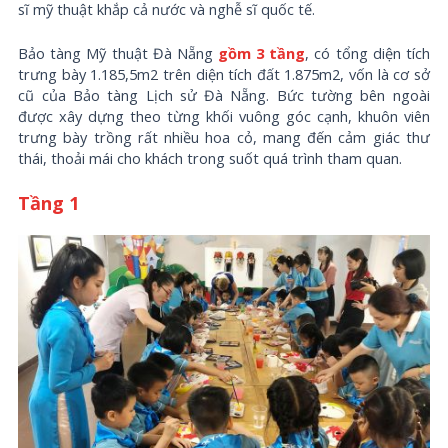
sĩ mỹ thuật khắp cả nước và nghễ sĩ quốc tế.
Bảo tàng Mỹ thuật Đà Nẵng
gồm 3 tầng
, có tổng diện tích
trưng bày 1.185,5m2 trên diện tích đất 1.875m2, vốn là cơ sở
cũ của Bảo tàng Lịch sử Đà Nẵng. Bức tường bên ngoài
được xây dựng theo từng khối vuông góc cạnh, khuôn viên
trưng bày trồng rất nhiều hoa cỏ, mang đến cảm giác thư
thái, thoải mái cho khách trong suốt quá trình tham quan.
Tầng 1