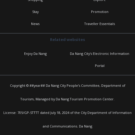
Stay
Promotion
News
Traveller Essentials
Related websites
Enjoy Da Nang
Da Nang City's Electronic Information
Portal
Copyright © ##year## Da Nang City People's Committee, Department of
Tourism, Managed by Da Nang Tourism Promotion Center.
License: 705/GP-STTTT dated July 18, 2024 of the City Department of Information
and Communications. Da Nang