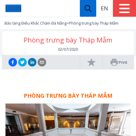
EN
LOGIN
Bảo tàng Điêu Khắc Chăm Đà Nẵng
>
Phòng trưng bày Tháp Mẫm
Phòng trưng bày Tháp Mẫm
02/07/2020
Print
PHÒNG TRƯNG BÀY THÁP MẪM