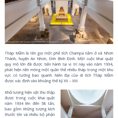
Tháp Mẫm là tên gọi một phế tích Champa nằm ở xã Nhơn
Thành, huyện An Nhơn, tỉnh Bình Định. Một cuộc khai quật
quy mô lớn đã được tiến hành tại vị trí này vào năm 1934,
phát hiện nền móng một quần thể nhiều tháp trong một khu
vực có tường bao quanh. Niên đại của di tích Tháp Mẫm
được xác định vào khoảng thế kỷ XII – XIII.
Khối lượng hiện vật thu thập
được trong cuộc khai quật
năm 1934 lên đến 58 tấn,
bao gồm những tượng kích
thước lớn và nhiều bộ phận