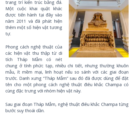
trang trí kiến trúc bằng đá.
Một cuộc khai quật khác
được tiến hành tại đây vào
năm 2011 và đã phát hiện
thêm một số hiện vật tương
tự.
Phong cách nghệ thuật của
các hiện vật thu thập từ di
tích Tháp Mẫm có nét
chung ở tính phức tạp, nhiều chi tiết, nhưng thường khuôn
mẫu, ít mềm mại, linh hoạt nếu so sánh với các giai đoạn
trước. Danh xưng “Tháp Mẫm” sau đó đã được dùng để đặt
tên cho một phong cách nghệ thuật điêu khắc Champa có
cùng đặc trưng với nhóm hiện vật này.
Sau giai đoạn Tháp Mẫm, nghệ thuật điêu khắc Champa từng
bước suy thoái dần.