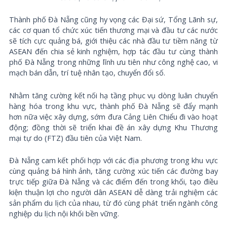
Thành phố Đà Nẵng cũng hy vọng các Đại sứ, Tổng Lãnh sự,
các cơ quan tổ chức xúc tiến thương mại và đầu tư các nước
sẽ tích cực quảng bá, giới thiệu các nhà đầu tư tiềm năng từ
ASEAN đến chia sẻ kinh nghiệm, hợp tác đầu tư cùng thành
phố Đà Nẵng trong những lĩnh ưu tiên như công nghệ cao, vi
mạch bán dẫn, trí tuệ nhân tạo, chuyển đổi số.
Nhằm tăng cường kết nối hạ tầng phục vụ dòng luân chuyển
hàng hóa trong khu vực, thành phố Đà Nẵng sẽ đẩy mạnh
hơn nữa việc xây dựng, sớm đưa Cảng Liên Chiểu đi vào hoạt
động; đồng thời sẽ triển khai đề án xây dựng Khu Thương
mại tự do (FTZ) đầu tiên của Việt Nam.
Đà Nẵng cam kết phối hợp với các địa phương trong khu vực
cùng quảng bá hình ảnh, tăng cường xúc tiến các đường bay
trực tiếp giữa Đà Nẵng và các điểm đến trong khối, tạo điều
kiện thuận lợi cho người dân ASEAN dễ dàng trải nghiệm các
sản phẩm du lịch của nhau, từ đó cùng phát triển ngành công
nghiệp du lịch nội khối bền vững.