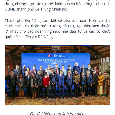
dựng những hợp tác cụ thể, hiệu quả và bền vững”, Chủ tịch
UBND thành phố Lê Trung Chinh nói.
Thành phố Đà Nẵng cam kết sẽ tiếp tục hoàn thiện cơ chế
chính sách, cải thiện môi trường đầu tư, tạo điều kiện thuận
lợi nhất cho các doanh nghiệp, nhà đầu tư và các tổ chức
quốc tế khi đến với Đà Nẵng.
Các đại biểu chụp ảnh lưu niệm