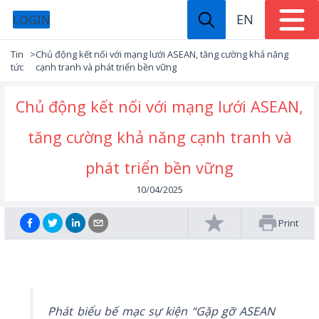
EN
LOGIN
Tin
>
Chủ động kết nối với mạng lưới ASEAN, tăng cường khả năng
tức
cạnh tranh và phát triển bền vững
Chủ động kết nối với mạng lưới ASEAN,
tăng cường khả năng cạnh tranh và
phát triển bền vững
10/04/2025
Print
Phát biểu bế mạc sự kiện “Gặp gỡ ASEAN