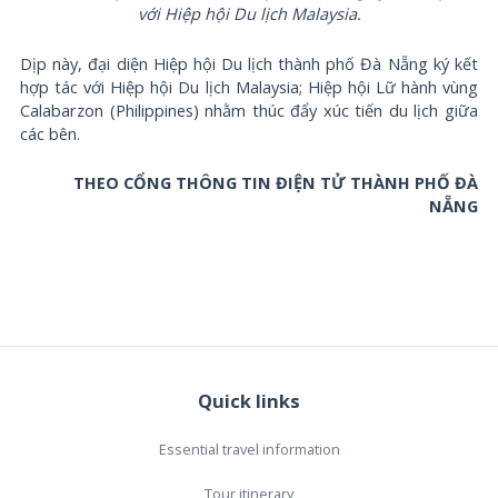
với Hiệp hội Du lịch Malaysia.
Dịp này, đại diện Hiệp hội Du lịch thành phố Đà Nẵng ký kết
hợp tác với Hiệp hội Du lịch Malaysia; Hiệp hội Lữ hành vùng
Calabarzon (Philippines) nhằm thúc đẩy xúc tiến du lịch giữa
các bên.
THEO CỔNG THÔNG TIN ĐIỆN TỬ THÀNH PHỐ ĐÀ
NẴNG
Quick links
Essential travel information
Tour itinerary