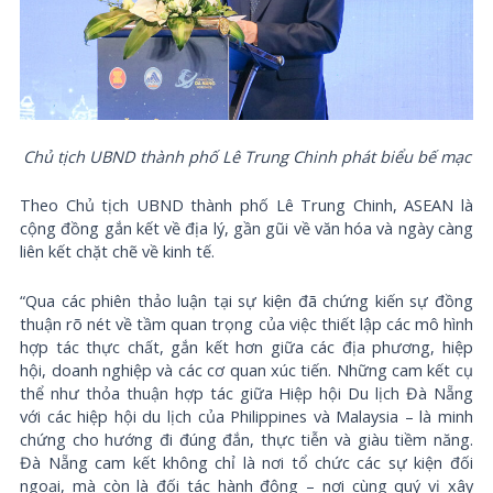
Chủ tịch UBND thành phố Lê Trung Chinh phát biểu bế mạc
Theo Chủ tịch UBND thành phố Lê Trung Chinh, ASEAN là
cộng đồng gắn kết về địa lý, gần gũi về văn hóa và ngày càng
liên kết chặt chẽ về kinh tế.
“Qua các phiên thảo luận tại sự kiện đã chứng kiến sự đồng
thuận rõ nét về tầm quan trọng của việc thiết lập các mô hình
hợp tác thực chất, gắn kết hơn giữa các địa phương, hiệp
hội, doanh nghiệp và các cơ quan xúc tiến. Những cam kết cụ
thể như thỏa thuận hợp tác giữa Hiệp hội Du lịch Đà Nẵng
với các hiệp hội du lịch của Philippines và Malaysia – là minh
chứng cho hướng đi đúng đắn, thực tiễn và giàu tiềm năng.
Đà Nẵng cam kết không chỉ là nơi tổ chức các sự kiện đối
ngoại, mà còn là đối tác hành động – nơi cùng quý vị xây