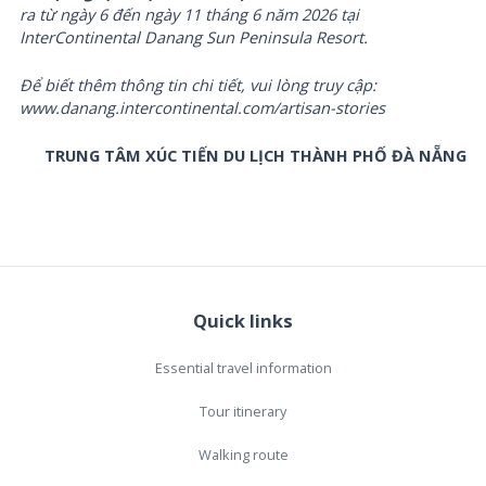
ra từ ngày 6 đến ngày 11 tháng 6 năm 2026 tại
InterContinental Danang Sun Peninsula Resort.
Để biết thêm thông tin chi tiết, vui lòng truy cập:
www.danang.intercontinental.com/artisan-stories
TRUNG TÂM XÚC TIẾN DU LỊCH THÀNH PHỐ ĐÀ NẴNG
Quick links
Essential travel information
Tour itinerary
Walking route