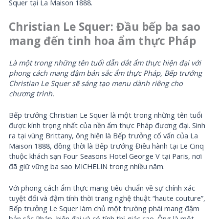
Squer tại La Maison 1888.
Christian Le Squer: Đầu bếp ba sao
mang đến tinh hoa ẩm thực Pháp
Là một trong những tên tuổi dẫn dắt ẩm thực hiện đại với
phong cách mang đậm bản sắc ẩm thực Pháp, Bếp trưởng
Christian Le Squer sẽ sáng tạo menu dành riêng cho
chương trình.
Bếp trưởng Christian Le Squer là một trong những tên tuổi
được kính trọng nhất của nền ẩm thực Pháp đương đại. Sinh
ra tại vùng Brittany, ông hiện là Bếp trưởng cố vấn của La
Maison 1888, đồng thời là Bếp trưởng Điều hành tại Le Cinq
thuộc khách sạn Four Seasons Hotel George V tại Paris, nơi
đã giữ vững ba sao MICHELIN trong nhiều năm.
Với phong cách ẩm thực mang tiêu chuẩn về sự chính xác
tuyệt đối và đậm tính thời trang nghệ thuật “haute couture”,
Bếp trưởng Le Squer làm chủ một trường phái mang đậm
bản sắc Pháp, hiện đại và có tính thị giác cao. Ông là một