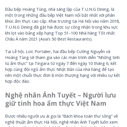
Đầu bếp Hoàng Tùng, nhà sáng lập của T.U.N.G Dining, là
một trong những đầu bếp Việt Nam nổi bật nhất với phân
khúc ẩm thực cao cấp. Khai trương tại Hà Nội vào năm 2018,
T.U.N.G Dining đã gặt hái được sự công nhận trong khu vực
khi lọt vào bảng xếp hạng Top 51–100 Nhà hàng Tốt nhất
Châu Á năm 2021 (Asia’s 50 Best Restaurants).
Tại Lễ hội, Loïc Portalier, hai đầu bếp Cường Nguyễn và
Hoàng Tùng sẽ tham gia vào các màn trình diễn “Những tinh
tú ẩm thực” tại Tingara từ ngày 7 đến ngày 10 tháng 6, kết
hợp cùng đội ngũ ẩm thực Nhật Bản của nhà hàng để tạo
nên một chuỗi thực đơn 8 món thượng hạng với nhiều sự kết
hợp độc đáo.
Nghệ nhân Ánh Tuyết – Người lưu
giữ tinh hoa ẩm thực Việt Nam
Được nhiều người ưu ái gọi là “Bách khoa toàn thư sống” về
nghệ thuật ẩm thực Hà Nội, nghệ nhân Ánh Tuyết luôn xem