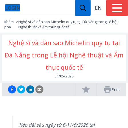
EN
LOGIN
Khám
>
Nghệ sĩ và dàn sao Michelin quy tụ tại Đà Nẵng trong Lễ hội
phá
Nghệ thuật và Ẩm thực quốc tế
Nghệ sĩ và dàn sao Michelin quy tụ tại
Đà Nẵng trong Lễ hội Nghệ thuật và Ẩm
thực quốc tế
31/05/2026
Print
Kéo dài sáu ngày từ 6-11/6/2026 tại