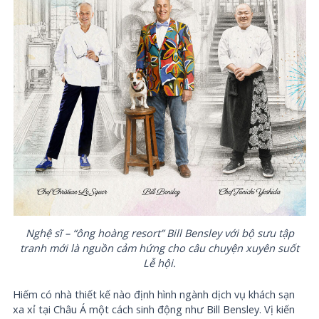
Nghệ sĩ – “ông hoàng resort” Bill Bensley với bộ sưu tập
tranh mới là nguồn cảm hứng cho câu chuyện xuyên suốt
Lễ hội.
Hiếm có nhà thiết kế nào định hình ngành dịch vụ khách sạn
xa xỉ tại Châu Á một cách sinh động như Bill Bensley. Vị kiến