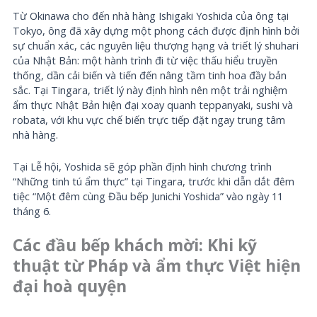
Từ Okinawa cho đến nhà hàng Ishigaki Yoshida của ông tại
Tokyo, ông đã xây dựng một phong cách được định hình bởi
sự chuẩn xác, các nguyên liệu thượng hạng và triết lý shuhari
của Nhật Bản: một hành trình đi từ việc thấu hiểu truyền
thống, dần cải biến và tiến đến nâng tầm tinh hoa đầy bản
sắc. Tại Tingara, triết lý này định hình nên một trải nghiệm
ẩm thực Nhật Bản hiện đại xoay quanh teppanyaki, sushi và
robata, với khu vực chế biến trực tiếp đặt ngay trung tâm
nhà hàng.
Tại Lễ hội, Yoshida sẽ góp phần định hình chương trình
“Những tinh tú ẩm thực” tại Tingara, trước khi dẫn dắt đêm
tiệc “Một đêm cùng Đầu bếp Junichi Yoshida” vào ngày 11
tháng 6.
Các đầu bếp khách mời: Khi kỹ
thuật từ Pháp và ẩm thực Việt hiện
đại hoà quyện