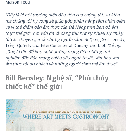
Maison 1888.
“Đây là lễ hội thường niên đầu tiên của chúng tôi, sự kiện
mà chúng tôi hy vọng sẽ giúp góp phần nâng tầm nhận diện
và vị thế điểm đến ẩm thực của Đà Nẵng trên bản đồ ẩm
thực thế giới, nơi vốn đã và đang thu hút sự nhiều sự chú ý
từ các chuyên gia và những người sành ăn”,
ông Seif Hamdy,
Tổng Quản lý của InterContinental Danang cho biết.
“
Lễ hội
cũng là dịp để khu nghỉ dưỡng mang đến những trải
nghiệm độc đáo mang chiều sâu nghệ thuật, văn hóa vào
ẩm thực tới du khách và những người đam mê ẩm thực”
Bill Bensley: Nghệ sĩ
,
“Phù thủy
thiết kế” thế giới