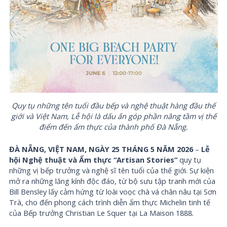
Quy tụ những tên tuổi đầu bếp và nghệ thuật hàng đầu thế
giới và Việt Nam, Lễ hội là dấu ấn góp phần nâng tầm vị thế
điểm đến ẩm thực của thành phố Đà Nẵng.
ĐÀ NẴNG, VIỆT NAM, NGÀY 25 THÁNG 5 NĂM 2026
–
Lễ
hội Nghệ thuật và Ẩm thực “Artisan Stories”
quy tụ
những vị bếp trưởng và nghệ sĩ tên tuổi của thế giới. Sự kiện
mở ra những lăng kính độc đáo, từ bộ sưu tập tranh mới của
Bill Bensley lấy cảm hứng từ loài voọc chà vá chân nâu tại Sơn
Trà, cho đến phong cách trình diễn ẩm thực Michelin tinh tế
của Bếp trưởng Christian Le Squer tại La Maison 1888.