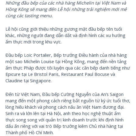
Những đầu bếp của các nhà hàng Michelin tại Việt Nam và
Hồng Kông sẽ mang đến Lễ hội những trải nghiệm mới mẻ
cùng các tasting menu.
Lễ hội cũng giới thiệu những gương mặt đầu bếp tên tuổi
khác, những người đang dẫn dắt và định hình các xu hướng
ẩm thực mới trong khu vực.
Đầu bếp Loïc Portalier, Bếp trưởng Điều hành của nhà hàng
một sao Michelin Louise tại Hồng Kông, mang đến nền tảng
ẩm thực Pháp được tôi luyện qua các căn bếp danh tiếng như
Epicure tại Le Bristol Paris, Restaurant Paul Bocuse và
Claudine tại Singapore.
Đến từ Việt Nam, Đầu bếp Cường Nguyễn của An’s Saigon
mang đến một phong cách riêng bắt nguồn từ ký ức tuổi thơ,
lòng hiếu khách và phong cách nấu ăn Việt Nam đương đại.
Sinh ra và lớn lên tại Hà Nội, anh theo học nghệ thuật ẩm
thực song song với quản trị kinh doanh trước khi định hình
dấu ấn riêng với vai trò Bếp trưởng kiêm Chủ nhà hàng tại
Thành phố Hồ Chí Minh.