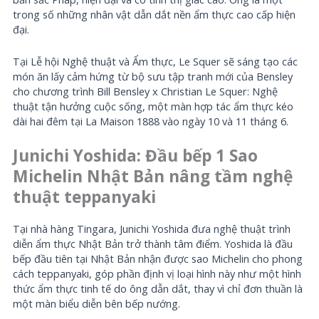
trong số những nhân vật dẫn dắt nền ẩm thực cao cấp hiện
đại.
Tại Lễ hội Nghệ thuật và Ẩm thực, Le Squer sẽ sáng tạo các
món ăn lấy cảm hứng từ bộ sưu tập tranh mới của Bensley
cho chương trình Bill Bensley x Christian Le Squer: Nghệ
thuật tận hưởng cuộc sống, một màn hợp tác ẩm thực kéo
dài hai đêm tại La Maison 1888 vào ngày 10 và 11 tháng 6.
Junichi Yoshida:
Đầu bếp 1 Sao
Michelin
Nhật Bản nâng tầm nghệ
thuật teppanyaki
Tại nhà hàng Tingara, Junichi Yoshida đưa nghệ thuật trình
diễn ẩm thực Nhật Bản trở thành tâm điểm. Yoshida là đầu
bếp đầu tiên tại Nhật Bản nhận được sao Michelin cho phong
cách teppanyaki, góp phần định vị loại hình này như một hình
thức ẩm thực tinh tế do ông dẫn dắt, thay vì chỉ đơn thuần là
một màn biểu diễn bên bếp nướng.