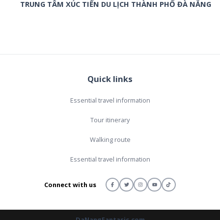
TRUNG TÂM XÚC TIẾN DU LỊCH THÀNH PHỐ ĐÀ NẴNG
Quick links
Essential travel information
Tour itinerary
Walking route
Essential travel information
Connect with us
DaNangFantasic.com