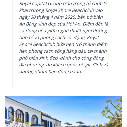
Royal Capital Group trân trọng tổ chức lễ
khai trương Royal Shore Beachclub vào
ngày 30 tháng 4 năm 2026, bên bờ biển
An Bàng xinh đẹp của Hội An. Điểm đến là
sự dung hòa giữa nghệ thuật nghỉ dưỡng
tinh tế và phong cách sôi động, Royal
Shore Beachclub hứa hẹn trở thành điểm
hẹn phong cách sống hàng đầu tại thành
phố biển xinh đẹp, dành cho cộng đồng
địa phương, du khách quốc tế, gia đình và
những nhóm bạn đồng hành.