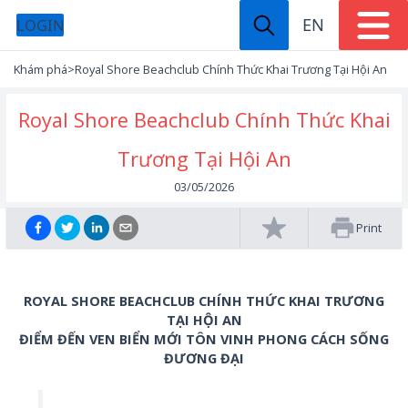
EN
LOGIN
Khám phá
>
Royal Shore Beachclub Chính Thức Khai Trương Tại Hội An
Royal Shore Beachclub Chính Thức Khai
Trương Tại Hội An
03/05/2026
Print
ROYAL SHORE BEACHCLUB CHÍNH THỨC KHAI TRƯƠNG
TẠI HỘI AN
ĐIỂM ĐẾN VEN BIỂN MỚI TÔN VINH PHONG CÁCH SỐNG
ĐƯƠNG ĐẠI