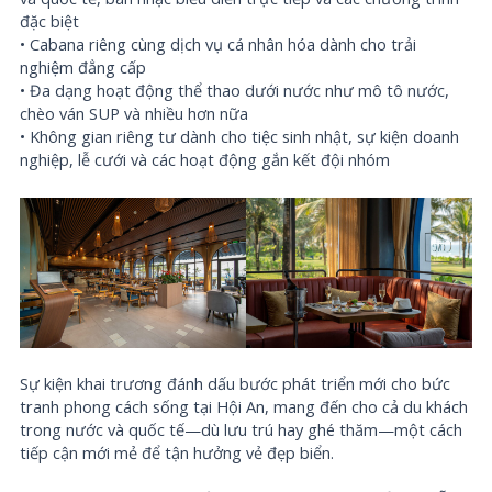
đặc biệt
• Cabana riêng cùng dịch vụ cá nhân hóa dành cho trải
nghiệm đẳng cấp
• Đa dạng hoạt động thể thao dưới nước như mô tô nước,
chèo ván SUP và nhiều hơn nữa
• Không gian riêng tư dành cho tiệc sinh nhật, sự kiện doanh
nghiệp, lễ cưới và các hoạt động gắn kết đội nhóm
Sự kiện khai trương đánh dấu bước phát triển mới cho bức
tranh phong cách sống tại Hội An, mang đến cho cả du khách
trong nước và quốc tế—dù lưu trú hay ghé thăm—một cách
tiếp cận mới mẻ để tận hưởng vẻ đẹp biển.