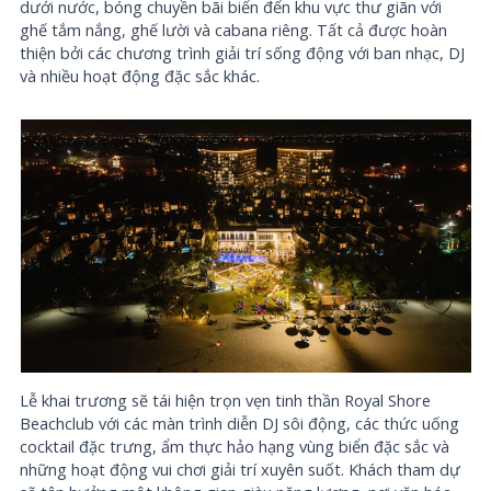
dưới nước, bóng chuyền bãi biển đến khu vực thư giãn với
ghế tắm nắng, ghế lười và cabana riêng. Tất cả được hoàn
thiện bởi các chương trình giải trí sống động với ban nhạc, DJ
và nhiều hoạt động đặc sắc khác.
Lễ khai trương sẽ tái hiện trọn vẹn tinh thần Royal Shore
Beachclub với các màn trình diễn DJ sôi động, các thức uống
cocktail đặc trưng, ẩm thực hảo hạng vùng biển đặc sắc và
những hoạt động vui chơi giải trí xuyên suốt. Khách tham dự