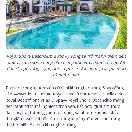
Royal Shore Beachclub được kỳ vọng sẽ trở thành điểm đến
phong cách sống hàng đầu trong khu vực, dành cho người
dân địa phương, cộng đồng người nước ngoài, các gia đình
và nhóm bạn.
Tọa lạc trong khuôn viên của hai khu nghỉ dưỡng 5 sao đẳng
cấp —Wyndham Hoi An Royal Beachfront Resort & Villas và
Royal Beachfront Villas & Spa—Royal Shore Beachclub mang
đến hành trình trải nghiệm trọn vẹn, kết hợp giữa ẩm thực
đặc sắc, hoạt động giải trí đa dạng và những khoảnh khắc
thư giãn tuyệt vời bên đại dương khoáng đạt với các trang
thiết bị hiện đại của khu nghỉ dưỡng.