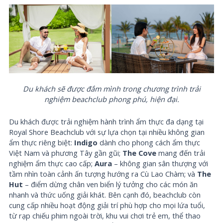
Du khách sẽ được đắm mình trong chương trình trải
nghiệm
beachclub
phong phú, hiện đại
.
Du khách được trải nghiệm hành trình ẩm thực đa dạng tại
Royal Shore Beachclub với sự lựa chọn tại nhiều không gian
ẩm thực riêng biệt:
Indigo
dành cho phong cách ẩm thực
Việt Nam và phương Tây gần gũi;
The Cove
mang đến trải
nghiệm ẩm thực cao cấp;
Aura
– không gian sân thượng với
tầm nhìn toàn cảnh ấn tượng hướng ra Cù Lao Chàm; và
The
Hut
– điểm dừng chân ven biển lý tưởng cho các món ăn
nhanh và thức uống giải khát. Bên cạnh đó, beachclub còn
cung cấp nhiều hoạt động giải trí phù hợp cho mọi lứa tuổi,
từ rạp chiếu phim ngoài trời, khu vui chơi trẻ em, thể thao