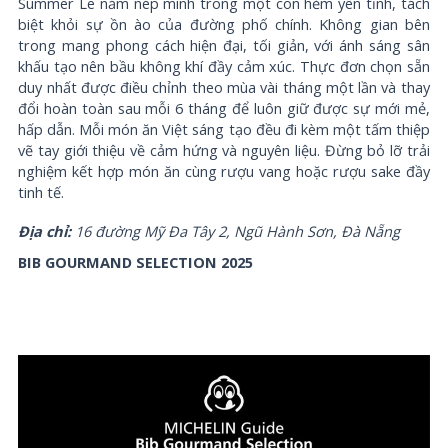
Summer Le nằm nép mình trong một con hẻm yên tĩnh, tách
biệt khỏi sự ồn ào của đường phố chính. Không gian bên
trong mang phong cách hiện đại, tối giản, với ánh sáng sân
khấu tạo nên bầu không khí đầy cảm xúc. Thực đơn chọn sẵn
duy nhất được điều chỉnh theo mùa vài tháng một lần và thay
đổi hoàn toàn sau mỗi 6 tháng để luôn giữ được sự mới mẻ,
hấp dẫn. Mỗi món ăn Việt sáng tạo đều đi kèm một tấm thiệp
vẽ tay giới thiệu về cảm hứng và nguyên liệu. Đừng bỏ lỡ trải
nghiệm kết hợp món ăn cùng rượu vang hoặc rượu sake đầy
tinh tế.
Địa chỉ:
16 đường Mỹ Đa Tây 2, Ngũ Hành Sơn, Đà Nẵng
BIB GOURMAND SELECTION 2025