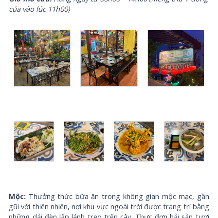
của vào lúc 11h00)
Mộc:
Thưởng thức bữa ăn trong không gian mộc mạc, gần
gũi với thiên nhiên, nơi khu vực ngoài trời được trang trí bằng
những dải đèn lấp lánh treo trên cây. Thực đơn hải sản tươi