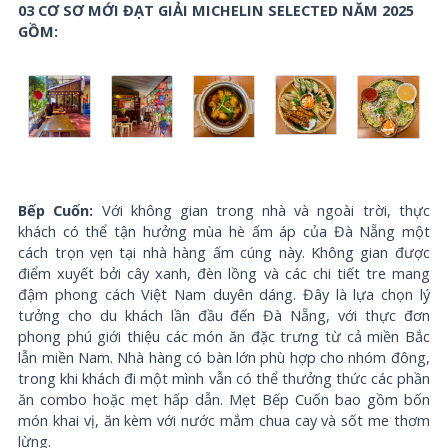
03 CƠ SƠ MỚI ĐẠT GIẢI MICHELIN SELECTED NĂM 2025
GỒM:
Bếp Cuốn:
Với không gian trong nhà và ngoài trời, thực
khách có thể tận hưởng mùa hè ấm áp của Đà Nẵng một
cách trọn vẹn tại nhà hàng ấm cúng này. Không gian được
điểm xuyết bởi cây xanh, đèn lồng và các chi tiết tre mang
đậm phong cách Việt Nam duyên dáng. Đây là lựa chọn lý
tưởng cho du khách lần đầu đến Đà Nẵng, với thực đơn
phong phú giới thiệu các món ăn đặc trưng từ cả miền Bắc
lẫn miền Nam. Nhà hàng có bàn lớn phù hợp cho nhóm đông,
trong khi khách đi một mình vẫn có thể thưởng thức các phần
ăn combo hoặc mẹt hấp dẫn. Mẹt Bếp Cuốn bao gồm bốn
món khai vị, ăn kèm với nước mắm chua cay và sốt me thơm
lừng.