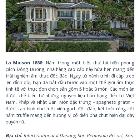
La Maison 1888:
Nằm trong một biệt thự tái hiện phong
cách Đông Dương, nhà hàng cao cấp này hứa hẹn mang đến
trải nghiệm ẩm thực độc đáo. Ngay từ hành trình đi cáp treo
lên đỉnh đồi, bạn đã bắt đầu bước vào một thế giới ẩm thực
tinh tế với thực đơn chọn sẵn gồm 5 hoặc 8 món. Các món ăn
được chế biến từ những nguyên liệu hảo hạng đến từ Việt
Nam, Pháp và Nhật Bản. Món đặc trưng – spaghetti gratin –
được tạo hình như một viên gạch độc đáo, kết hợp cùng sốt
nấm truffle mang đến hương vị cổ điển pha chút hiện đại đầy
quyến rũ.
Địa chỉ:
InterContinental Danang Sun Peninsula Resort, Sơn