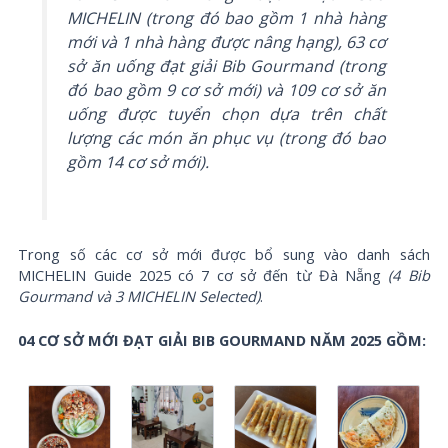
MICHELIN
(trong đó bao gồm 1 nhà hàng
mới và 1 nhà hàng được nâng hạng)
, 63 cơ
sở ăn uống đạt giải Bib Gourmand
(trong
đó bao gồm 9 cơ sở mới)
và 109 cơ sở ăn
uống được tuyển chọn dựa trên chất
lượng các món ăn phục vụ (
trong đó bao
gồm 14 cơ sở mới)
.
Trong số các cơ sở mới được bổ sung vào danh sách
MICHELIN Guide 2025 có 7 cơ sở đến từ Đà Nẵng
(4 Bib
Gourmand và 3 MICHELIN Selected)
.
04 CƠ SỞ MỚI ĐẠT GIẢI BIB GOURMAND NĂM 2025 GỒM: