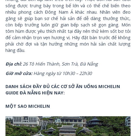
sống được trưng bày trong bể lớn và có thể chế biến theo
nhiều phong cách Đông Nam Á khác nhau. Nhân viên đeo
găng sẽ giúp bạn sơ chế hải sản để dễ dàng thưởng thức,
còn bếp trưởng luôn giữ gian bếp sạch sẽ gọn gàng. Món
tôm hùm được yêu thích nhất tại đây nên thử kèm sốt bơ tỏi
để cảm nhận trọn vẹn hương vị. Hãy đặt bàn trước để không
phải chờ đợi và tận hưởng những món hải sản chất lượng
hàng đầu.
Địa chỉ:
26 Tô Hiến Thành, Sơn Trà, Đà Nẵng
Giờ mở cửa:
Hàng ngày từ 10h30 – 22h30
DANH SÁCH ĐẦY ĐỦ CÁC CƠ SỞ ĂN UỐNG MICHELIN
GUIDE ĐÀ NẴNG HIỆN NAY:
MỘT SAO MICHELIN