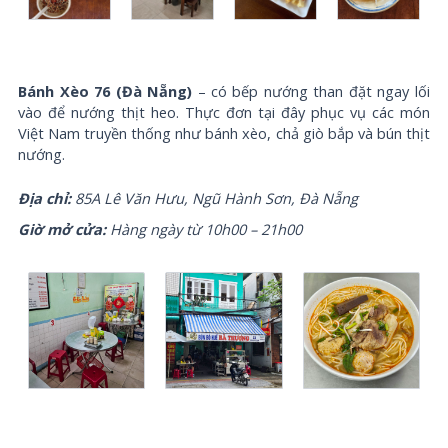
Bánh Xèo 76 (Đà Nẵng)
– có bếp nướng than đặt ngay lối
vào để nướng thịt heo. Thực đơn tại đây phục vụ các món
Việt Nam truyền thống như bánh xèo, chả giò bắp và bún thịt
nướng.
Địa chỉ:
85A Lê Văn Hưu, Ngũ Hành Sơn, Đà Nẵng
Giờ mở cửa:
Hàng ngày từ 10h00 – 21h00