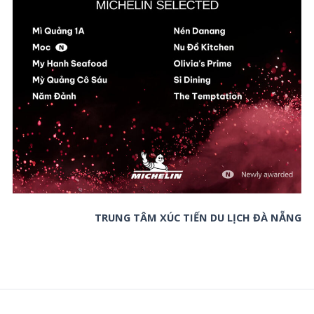
TRUNG TÂM XÚC TIẾN DU LỊCH ĐÀ NẴNG