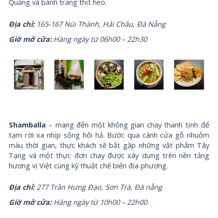
Quảng và bánh tráng thịt heo.
Địa chỉ:
165-167 Núi Thành, Hải Châu, Đà Nẵng
Giờ mở cửa:
Hàng ngày từ 06h00 – 22h30
Shamballa
– mang đến một không gian chay thanh tịnh để
tạm rời xa nhịp sống hối hả. Bước qua cánh cửa gỗ nhuốm
màu thời gian, thực khách sẽ bắt gặp những vật phẩm Tây
Tạng và một thực đơn chay được xây dựng trên nền tảng
hương vị Việt cùng kỹ thuật chế biến địa phương.
Địa chỉ:
277 Trần Hưng Đạo, Sơn Trà, Đà nẵng
Giờ mở cửa:
Hàng ngày từ 10h00 – 22h00