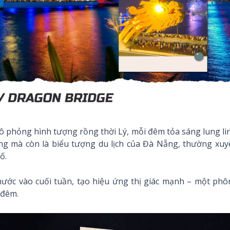
ô phỏng hình tượng rồng thời Lý, mỗi đêm tỏa sáng lung li
ng mà còn là biểu tượng du lịch của Đà Nẵng, thường xuy
ố.
ước vào cuối tuần, tạo hiệu ứng thị giác mạnh – một phô
 đêm.