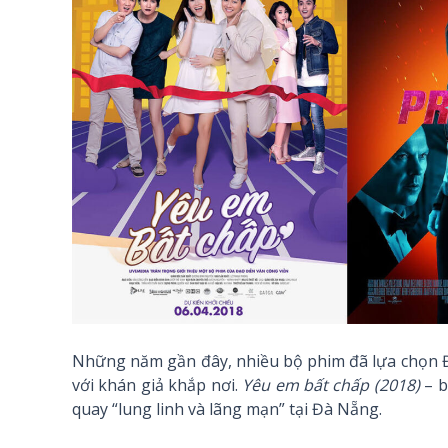
Những năm gần đây, nhiều bộ phim đã lựa chọn 
với khán giả khắp nơi.
Yêu em bất chấp (2018)
– b
quay “lung linh và lãng mạn” tại Đà Nẵng.