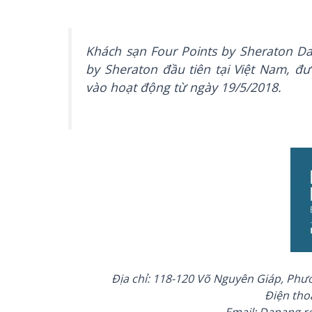
Khách sạn Four Points by Sheraton Da
by Sheraton đầu tiên tại Việt Nam, đư
vào hoạt động từ ngày 19/5/2018.
Địa chỉ: 118-120 Võ Nguyên Giáp, Ph
Điện thoạ
Email: Danang.r