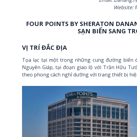
Website: 
FOUR POINTS BY SHERATON DANA
SẠN BIỂN SANG T
VỊ TRÍ ĐẮC ĐỊA
Tọa lạc tại một trong những cung đường biển 
Nguyên Giáp, tại đoạn giao lộ với Trần Hữu Tướ
theo phong cách nghỉ dưỡng với trang thiết bị hi