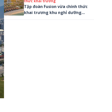
thức khai trương
Tập đoàn Fusion vừa chính thức
khai trương khu nghỉ dưỡng
Fusion Resort & Villas Đà Nẵng,
gương mặt mới trong phân khúc
nghỉ dưỡng cao cấp