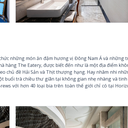
g thức những món ăn đậm hương vị Đông Nam Á và những tr
nhà hàng The Eatery, được biết đến như là một địa điểm kh
 theo chủ đề Hải Sản và Thịt thượng hạng. Hay nhâm nhi nh
t buổi trà chiều thư giãn tại không gian nhẹ nhàng và tinh
ws với hơn 40 loại bia trên toàn thế giới chỉ có tại Hori