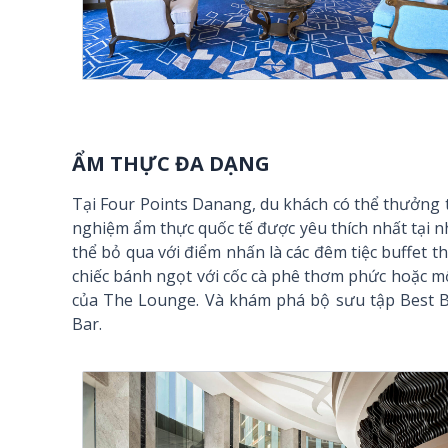
ẨM THỰC ĐA DẠNG
Tại Four Points Danang, du khách có thể thưởn
nghiệm ẩm thực quốc tế được yêu thích nhất tại 
thể bỏ qua với điểm nhấn là các đêm tiệc buffet
chiếc bánh ngọt với cốc cà phê thơm phức hoặc mộ
của The Lounge. Và khám phá bộ sưu tập Best Bre
Bar.