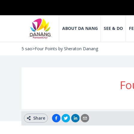
ABOUT DA NANG
SEE & DO
FE
5 sao
>
Four Points by Sheraton Danang
Fo
Share