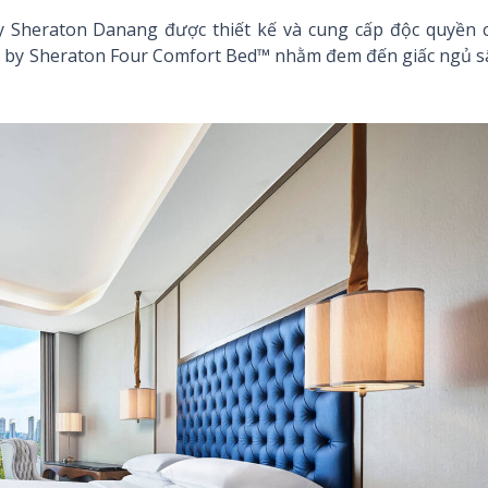
y Sheraton Danang được thiết kế và cung cấp độc quyền c
ts by Sheraton Four Comfort Bed™ nhằm đem đến giấc ngủ s