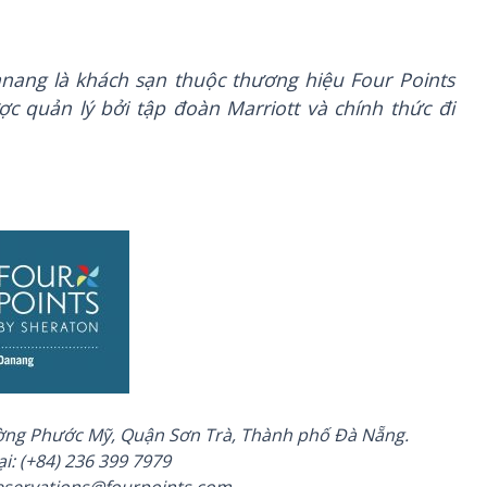
nang là khách sạn thuộc thương hiệu Four Points
ợc quản lý bởi tập đoàn Marriott và chính thức đi
ường Phước Mỹ, Quận Sơn Trà, Thành phố Đà Nẵng.
i: (+84) 236 399 7979
eservations@fourpoints.com