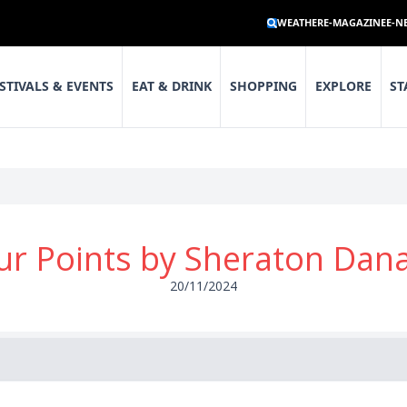
WEATHER
E-MAGAZINE
E-N
STIVALS & EVENTS
EAT & DRINK
SHOPPING
EXPLORE
ST
ur Points by Sheraton Dan
20/11/2024