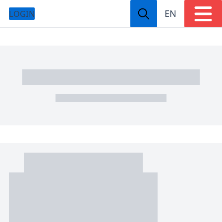
EN
LOGIN