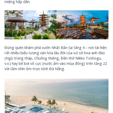
miệng hấp dẫn.
Đừng quên khám phá vườn Nhật Bản tại tầng 4 – nơi tái hiện
rất nhiều biểu tượng văn hóa lâu đời của xứ sở hoa anh đào
(Ngũ trùng tháp, Chuông thiêng, Đền thờ Nikko Toshogu,
v.v.) hay bể bơi vô cực (nước ấm vào mùa đông) trên tầng 22
với tầm nhìn ôm trọn Vịnh Đà Nẵng.