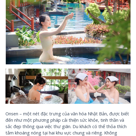
Onsen – một nét đặc trưng của văn hóa Nhật Bản, được biết
đến như một phương pháp cải thiện sức khỏe, tinh thần và
sắc đẹp thông qua việc thư giãn. Du khách có thể thỏa thích
tắm khoáng nóng tại hai khu vực chung và riêng. Không