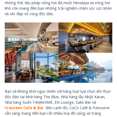
những thế, liệu pháp xông hơi đá muối Himalaya và xông hơi
khô còn mang đến bạn những trải nghiệm chăm sóc sức khỏe
và sắc đẹp vô cùng độc đáo.
Bạn sẽ không khỏi ngạc nhiên với hàng loạt lựa chọn ẩm thực
độc đáo tại Nhà hàng The Blue, Nhà hàng lẩu Nhật Karan,
Nhà hàng Sushi TAMAHIME, EN Lounge, Sake Bar và
Crescent Cafe & Bar
. Bên cạnh đó, CoCo Café & Patisserie
sẵn sàng mang đến bạn rất nhiều loại đồ uống và tráng