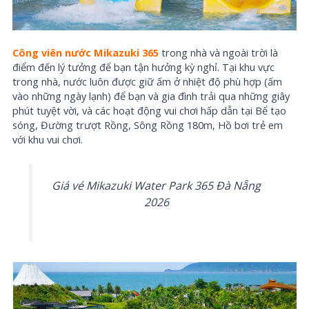
Công viên nước Mikazuki 365
trong nhà và ngoài trời là
điểm đến lý tưởng để bạn tận hưởng kỳ nghỉ. Tại khu vực
trong nhà, nước luôn được giữ ấm ở nhiệt độ phù hợp (ấm
vào những ngày lạnh) để bạn và gia đình trải qua những giây
phút tuyệt vời, và các hoạt động vui chơi hấp dẫn tại Bể tạo
sóng, Đường trượt Rồng, Sông Rồng 180m, Hồ bơi trẻ em
với khu vui chơi.
Giá vé Mikazuki Water Park 365 Đà Nẵng
2026