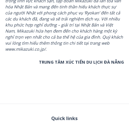
trong lĩnh vực khách sạn, tập đoàn Mikazuki đã lan tỏa văn
hóa Nhật Bản và mang đến tinh thần hiếu khách thực sự
của người Nhật với phong cách phục vụ ‘Ryokan’ đến tất cả
các du khách đã, đang và sẽ trải nghiệm dịch vụ. Với nhiều
khu phức hợp nghỉ dưỡng – giải trí tại Nhật Bản và Việt
Nam, Mikazuki hứa hẹn đem đến cho khách hàng một kỳ
nghỉ trọn vẹn nhất cho cả ba thế hệ của gia đình. Quý khách
vui lòng tìm hiểu thêm thông tin chi tiết tại trang web
www.mikazuki.co.jp/.
TRUNG TÂM XÚC TIẾN DU LỊCH ĐÀ NẴNG
Quick links