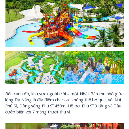
Bên cạnh đó, khu vực ngoài trời – một Nhật Bản thu nhỏ giữa
lòng Đà Nẵng là địa điểm check-in không thể bỏ qua, với Núi
Phú Sĩ, Dòng sông Phú Sĩ 450m, Hồ bơi Phú Sĩ 3 tầng và Tàu
cướp biển với 7 máng trượt thú vị.