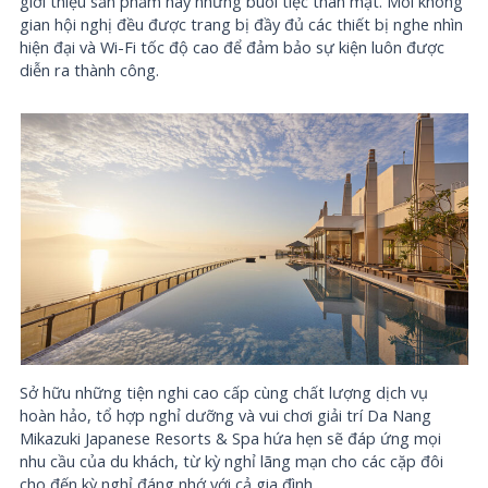
giới thiệu sản phẩm hay những buổi tiệc thân mật. Mỗi không
gian hội nghị đều được trang bị đầy đủ các thiết bị nghe nhìn
hiện đại và Wi-Fi tốc độ cao để đảm bảo sự kiện luôn được
diễn ra thành công.
Sở hữu những tiện nghi cao cấp cùng chất lượng dịch vụ
hoàn hảo, tổ hợp nghỉ dưỡng và vui chơi giải trí Da Nang
Mikazuki Japanese Resorts & Spa hứa hẹn sẽ đáp ứng mọi
nhu cầu của du khách, từ kỳ nghỉ lãng mạn cho các cặp đôi
cho đến kỳ nghỉ đáng nhớ với cả gia đình.