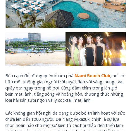
Bên cạnh đó, đừng quên khám phá
Nami Beach Club
, nơi sở
hữu một không gian ngoài trời tuyệt đẹp với sảng lounge và
quầy bar ngay trong hồ bơi. Cùng đắm chìm trong làn gió
biển mát lành, tiếng sóng và hoàng hôn, thưởng thức những
loại hải sản tươi ngon và ly cocktail mát lành.
Các không gian hội nghị đa dạng được bố trí linh hoạt với sức
chứa lên đến 1000 người, Da Nang Mikazuki chính là sự lựa
chọn hoàn hảo cho mọi sự kiện từ các hội thảo đến triển lãm