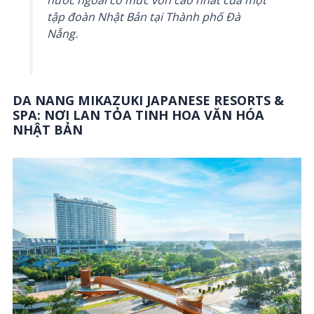
nước ngoài có mức vốn cao nhất của một
tập đoàn Nhật Bản tại Thành phố Đà
Nẵng.
DA NANG MIKAZUKI JAPANESE RESORTS &
SPA: NƠI LAN TỎA TINH HOA VĂN HÓA
NHẬT BẢN