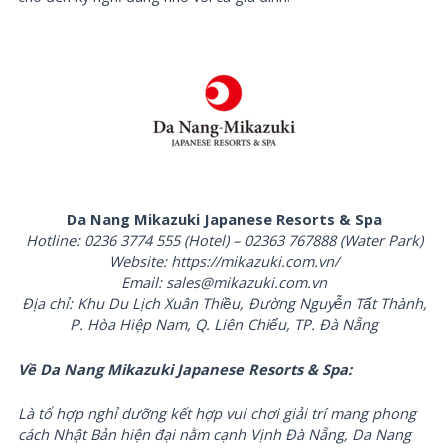
Da Nang Mikazuki Japanese Resorts & Spa
Hotline: 0236 3774 555 (Hotel) – 02363 767888 (Water Park)
Website: https://mikazuki.com.vn/
Email: sales@mikazuki.com.vn
Địa chỉ: Khu Du Lịch Xuân Thiều, Đường Nguyễn Tất Thành,
P. Hòa Hiệp Nam, Q. Liên Chiểu, TP. Đà Nẵng
Về Da Nang Mikazuki Japanese Resorts & Spa:
Là tổ hợp nghỉ dưỡng kết hợp vui chơi giải trí mang phong
cách Nhật Bản hiện đại nằm cạnh Vịnh Đà Nẵng, Da Nang