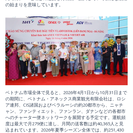
の始まりを意味しています。
ベトナム市場全体で見ると、2026年4月1日から10月31日まで
の期間に、ベトナム・アネックス商業観光有限会社は、ロシ
ア連邦、CIS諸国およびベラルーシの約20都市から、ニャチ
ャン、ファンティエット、ファンラン、ダナンなどの各都市
へのチャーター便ネットワークを展開する予定です。運航頻
度は最大で月279便に達し、月間の送客数は約40,365人と見
込まれています。2026年夏季シーズン全体では、約251,430