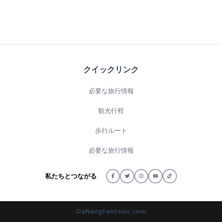
クイックリンク
必要な旅行情報
観光行程
歩行ルート
必要な旅行情報
私たちとつながる
DaNangFantasic.com