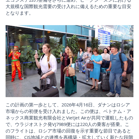
大規模な国際観光需要の受け入れに備えるための重要な目安
となります。
この計画の第一歩として、2026年4月16日、ダナンはロシア
市場からの初便を受け入れました。この便は、ベトナム・ア
ネックス商業観光有限会社とVietJet Airが共同で運航したもの
で、ウラジオストク発VJ7989便には220人の乗客が搭乗。こ
のフライトは、ロシア市場の回復を示す重要な節目であると
同時に、CIS地域との連携を再構築・拡大していく新たな段階