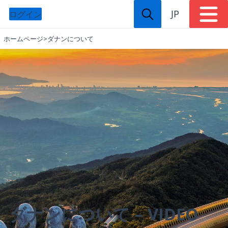
JP
ログイン
ホームページ
>
ダナンについて
ダナンについて – VIDEO