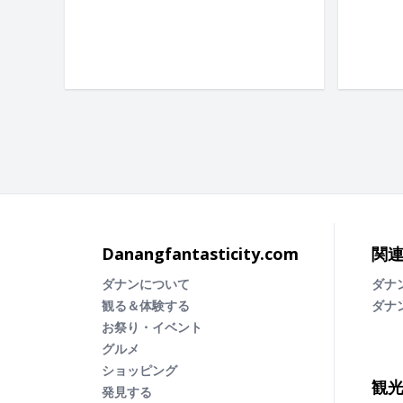
Danangfantasticity.com
関
ダナンについて
ダナ
観る＆体験する
ダナ
お祭り・イベント
グルメ
ショッピング
観
発見する