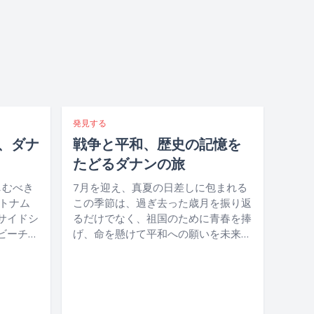
発見する
る、ダナ
戦争と平和、歴史の記憶を
たどるダナンの旅
しむべき
7月を迎え、真夏の日差しに包まれる
ベトナム
この季節は、過ぎ去った歳月を振り返
サイドシ
るだけでなく、祖国のために青春を捧
ビーチや
げ、命を懸けて平和への願いを未来へ
や文化に
と託した先人たちの、静かでありなが
ふれナイ
らも尊い犠牲に、ベトナムの人々一人
な魅力が
ひとりが深い感謝と敬意を捧げる大切
取り上げ
な機会でもあります。