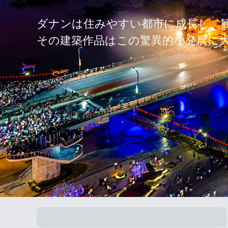
ダナンは住みやすい都市に成長し、
その建築作品はこの驚異的な発展に