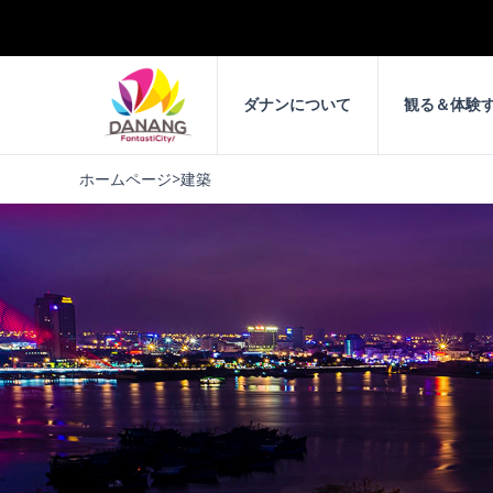
ダナンについて
観る＆体験
ホームページ
>
建築