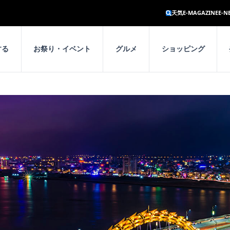
天気
E-MAGAZINE
E-N
する
お祭り・イベント
グルメ
ショッピング