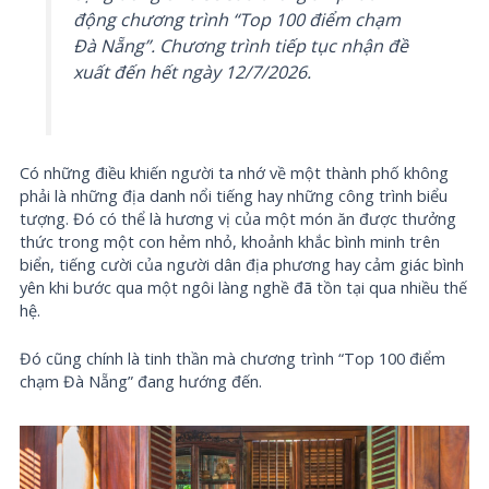
động chương trình “Top 100 điểm chạm
Đà Nẵng”. Chương trình tiếp tục nhận đề
xuất đến hết ngày 12/7/2026.
Có những điều khiến người ta nhớ về một thành phố không
phải là những địa danh nổi tiếng hay những công trình biểu
tượng. Đó có thể là hương vị của một món ăn được thưởng
thức trong một con hẻm nhỏ, khoảnh khắc bình minh trên
biển, tiếng cười của người dân địa phương hay cảm giác bình
yên khi bước qua một ngôi làng nghề đã tồn tại qua nhiều thế
hệ.
Đó cũng chính là tinh thần mà chương trình “Top 100 điểm
chạm Đà Nẵng” đang hướng đến.