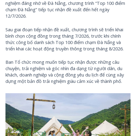
nghiệm đáng nhớ về Đà Nẵng, chương trình “Top 100 điểm
chạm Đà Nẵng” tiếp tục nhận đề xuất đến hết ngày
12/7/2026.
Sau giai đoạn tiếp nhận đề xuất, chương trình sẽ triển khai
bình chọn cộng đồng trong tháng 7/2026, trước khi chính
thức công bố danh sách Top 100 điểm chạm Đà Nẵng và
triển khai các hoạt động truyền thông trong tháng 8/2026.
Ban Tổ chức mong muốn tiếp tục nhận được những câu
chuyện, trải nghiệm và góc nhìn đa dạng từ người dân, du
khách, doanh nghiệp và cộng đồng yêu du lịch để cùng xây
dựng một bản đồ trải nghiệm giàu cảm xúc về thành phố.