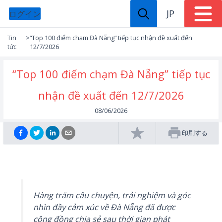
JP
ログイン
Tin
>
“Top 100 điểm chạm Đà Nẵng” tiếp tục nhận đề xuất đến
tức
12/7/2026
“Top 100 điểm chạm Đà Nẵng” tiếp tục
nhận đề xuất đến 12/7/2026
08/06/2026
印刷する
Hàng trăm câu chuyện, trải nghiệm và góc
nhìn đầy cảm xúc về Đà Nẵng đã được
cộng đồng chia sẻ sau thời gian phát