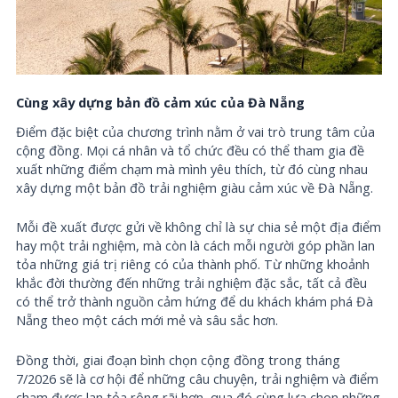
Cùng xây dựng bản đồ cảm xúc của Đà Nẵng
Điểm đặc biệt của chương trình nằm ở vai trò trung tâm của
cộng đồng. Mọi cá nhân và tổ chức đều có thể tham gia đề
xuất những điểm chạm mà mình yêu thích, từ đó cùng nhau
xây dựng một bản đồ trải nghiệm giàu cảm xúc về Đà Nẵng.
Mỗi đề xuất được gửi về không chỉ là sự chia sẻ một địa điểm
hay một trải nghiệm, mà còn là cách mỗi người góp phần lan
tỏa những giá trị riêng có của thành phố. Từ những khoảnh
khắc đời thường đến những trải nghiệm đặc sắc, tất cả đều
có thể trở thành nguồn cảm hứng để du khách khám phá Đà
Nẵng theo một cách mới mẻ và sâu sắc hơn.
Đồng thời, giai đoạn bình chọn cộng đồng trong tháng
7/2026 sẽ là cơ hội để những câu chuyện, trải nghiệm và điểm
chạm được lan tỏa rộng rãi hơn, qua đó cùng lựa chọn những