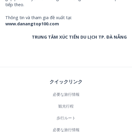
tiếp theo.
Thông tin và tham gia đề xuất tại:
www.danangtop100.com
TRUNG TÂM XÚC TIẾN DU LỊCH TP. ĐÀ NẴNG
クイックリンク
必要な旅行情報
観光行程
歩行ルート
必要な旅行情報