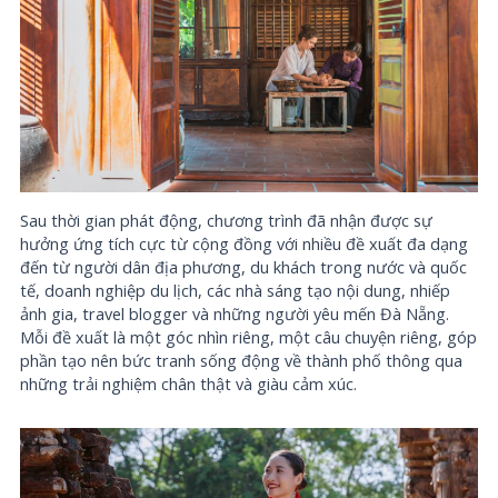
Sau thời gian phát động, chương trình đã nhận được sự
hưởng ứng tích cực từ cộng đồng với nhiều đề xuất đa dạng
đến từ người dân địa phương, du khách trong nước và quốc
tế, doanh nghiệp du lịch, các nhà sáng tạo nội dung, nhiếp
ảnh gia, travel blogger và những người yêu mến Đà Nẵng.
Mỗi đề xuất là một góc nhìn riêng, một câu chuyện riêng, góp
phần tạo nên bức tranh sống động về thành phố thông qua
những trải nghiệm chân thật và giàu cảm xúc.