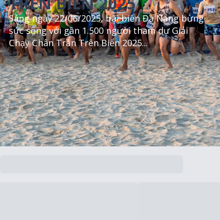
TRÊN BIỂN 2025
Sáng ngày 22/06/2025, bãi biển Đà Nẵng bừng
sức sống với gần 1.500 người tham dự Giải
Chạy Chân Trần Trên Biển 2025...