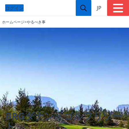
JP
ログイン
ホームページ
>
やるべき事
BRGダナン・ゴルフリゾー
ト