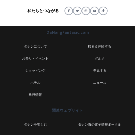
私たちとつながる
DaNangFantasic.com
ダナンについて
観る＆体験する
お祭り・イベント
グルメ
ショッピング
発見する
ホテル
ニュース
旅行情報
関連ウェブサイト
ダナンを楽しむ
ダナン市の電子情報ポータル