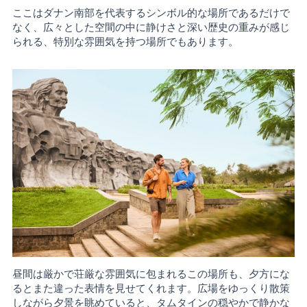
ここはダナン南部を代表するシンボル的な場所であるだけで
なく、広々とした空間の中に静けさと深い歴史の重みが感じ
られる、特別な雰囲気を持つ場所でもあります。
昼間は厳かで荘厳な雰囲気に包まれるこの場所も、夕方にな
るとまた違った表情を見せてくれます。広場をゆっくり散策
しながら夕景を眺めていると、タムタインの穏やかで静かな