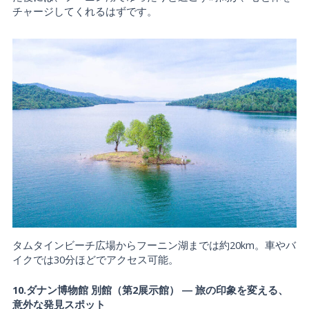
チャージしてくれるはずです。
タムタインビーチ広場からフーニン湖までは約20km。車やバ
イクでは30分ほどでアクセス可能。
10.ダナン博物館 別館（第2展示館） ― 旅の印象を変える、
意外な発見スポット