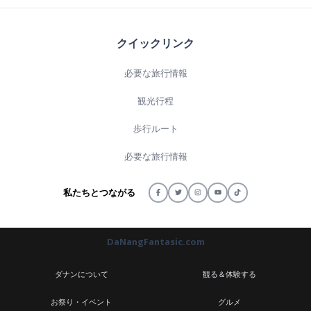
クイックリンク
必要な旅行情報
観光行程
歩行ルート
必要な旅行情報
私たちとつながる
DaNangFantasic.com
ダナンについて
観る＆体験する
お祭り・イベント
グルメ