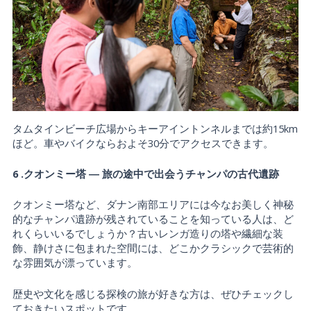
タムタインビーチ広場からキーアイントンネルまでは約15km
ほど。車やバイクならおよそ30分でアクセスできます。
6 .クオンミー塔 ― 旅の途中で出会うチャンパの古代遺跡
クオンミー塔など、ダナン南部エリアには今なお美しく神秘
的なチャンパ遺跡が残されていることを知っている人は、ど
れくらいいるでしょうか？古いレンガ造りの塔や繊細な装
飾、静けさに包まれた空間には、どこかクラシックで芸術的
な雰囲気が漂っています。
歴史や文化を感じる探検の旅が好きな方は、ぜひチェックし
ておきたいスポットです。