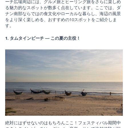
ーチ広場周辺には、グルメ旅とヒーリング旅をさらに楽しめ
る魅力的なスポットが数多く点在しています。ここでは、ダ
ナン南部ならではの食文化やローカルな暮らし、海辺の風景
をより深く楽しめる、おすすめの10スポットをご紹介しま
す。
1. タムタインビーチ ― この夏の主役！
絶対にはずせないのはもちろんここ！フェスティバル期間中