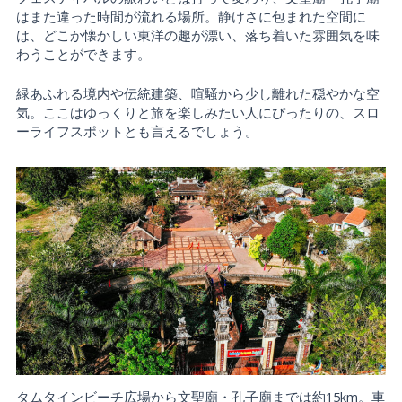
はまた違った時間が流れる場所。静けさに包まれた空間に
は、どこか懐かしい東洋の趣が漂い、落ち着いた雰囲気を味
わうことができます。
緑あふれる境内や伝統建築、喧騒から少し離れた穏やかな空
気。ここはゆっくりと旅を楽しみたい人にぴったりの、スロ
ーライフスポットとも言えるでしょう。
タムタインビーチ広場から文聖廟・孔子廟までは約15km。車