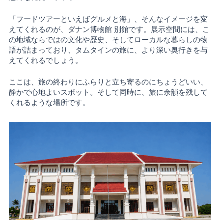
「フードツアーといえばグルメと海」、そんなイメージを変
えてくれるのが、ダナン博物館 別館です。展示空間には、こ
の地域ならではの文化や歴史、そしてローカルな暮らしの物
語が詰まっており、タムタインの旅に、より深い奥行きを与
えてくれるでしょう。
ここは、旅の終わりにふらりと立ち寄るのにちょうどいい、
静かで心地よいスポット。そして同時に、旅に余韻を残して
くれるような場所です。