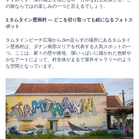
の旅ならではの楽しみの一つと言えるでしょう。
2.タムタイン壁画村 ― どこを切り取っても絵になるフォトス
ポット
タムタインビーチ広場から2km足らずの場所にあるタムタイ
ン壁画村は、ダナン南部エリアを代表する人気スポットの一
つ。ここは、家々の壁や路地、塀いっぱいに描かれた色鮮や
かなアートによって、村全体がまるで屋外ギャラリーのよう
な空間となっています。