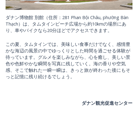
ダナン博物館 別館（住所：281 Phan Bội Châu, phường Bàn
Thạch）は、タムタインビーチ広場から約10kmの場所にあ
り、車やバイクなら20分ほどでアクセスできます。
この夏、タムタインでは、美味しい食事だけでなく、感情豊
かな海辺の風景の中でゆっくりとした時間を過ごせる体験が
待っています。グルメを楽しみながら、心を癒し、美しい景
色や色鮮やかな瞬間を写真に残していく。海の香りや空気
感、そこで触れた一瞬一瞬は、きっと旅が終わった後にもそ
っと記憶に残り続けるでしょう。
ダナン観光促進センター