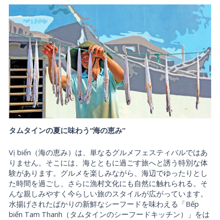
タムタインの夏に味わう“海の恵み”
Vị biển（海の恵み）は、単なるグルメフェスティバルではあ
りません。そこには、海とともに過ごす旅へと誘う特別な体
験があります。グルメを楽しみながら、海辺でゆったりとし
た時間を過ごし、さらに漁村文化にも自然に触れられる。そ
んな親しみやすく今らしい旅のスタイルが広がっています。
水揚げされたばかりの新鮮なシーフードを味わえる「Bếp
biển Tam Thanh（タムタインのシーフードキッチン）」をは