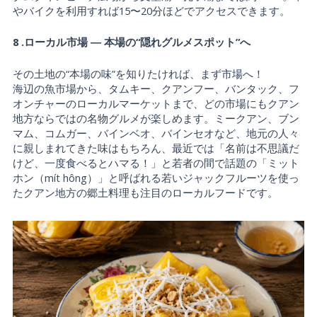
やバイクを利用すれば15〜20分ほどでアクセスできます。
8 .ローカル市場 ― 本場の“隠れグルメスポット”へ
その土地の“本場の味”を知りたければ、まず市場へ！
海辺の魚市場から、タムキー、クアンフー、バンタック、フ
オンチャーのローカルマーケットまで、どの市場にもクアン
地方ならではの名物グルメが楽しめます。ミークアン、ブン
マム、コムガー、バインベオ、バインセオなど、地元の人々
に親しまれてきた味はもちろん、最近では「名前は不思議だ
けど、一度食べるとハマる！」と若者の間で話題の「ミット
ホン（mít hông）」と呼ばれる若いジャックフルーツを使っ
たクアン地方の郷土料理も注目のローカルフードです。