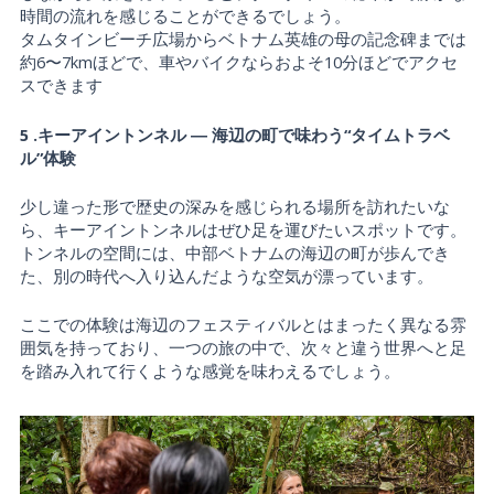
時間の流れを感じることができるでしょう。
タムタインビーチ広場からベトナム英雄の母の記念碑までは
約6〜7kmほどで、車やバイクならおよそ10分ほどでアクセ
スできます
5 .キーアイントンネル ― 海辺の町で味わう“タイムトラベ
ル”体験
少し違った形で歴史の深みを感じられる場所を訪れたいな
ら、キーアイントンネルはぜひ足を運びたいスポットです。
トンネルの空間には、中部ベトナムの海辺の町が歩んでき
た、別の時代へ入り込んだような空気が漂っています。
ここでの体験は海辺のフェスティバルとはまったく異なる雰
囲気を持っており、一つの旅の中で、次々と違う世界へと足
を踏み入れて行くような感覚を味わえるでしょう。