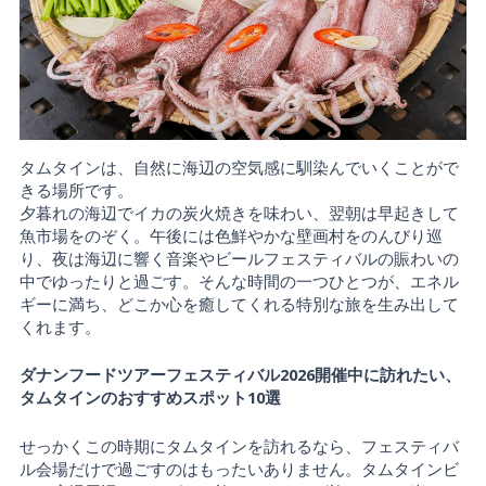
タムタインは、自然に海辺の空気感に馴染んでいくことがで
きる場所です。
夕暮れの海辺でイカの炭火焼きを味わい、翌朝は早起きして
魚市場をのぞく。午後には色鮮やかな壁画村をのんびり巡
り、夜は海辺に響く音楽やビールフェスティバルの賑わいの
中でゆったりと過ごす。そんな時間の一つひとつが、エネル
ギーに満ち、どこか心を癒してくれる特別な旅を生み出して
くれます。
ダナンフードツアーフェスティバル2026開催中に訪れたい、
タムタインのおすすめスポット10選
せっかくこの時期にタムタインを訪れるなら、フェスティバ
ル会場だけで過ごすのはもったいありません。タムタインビ