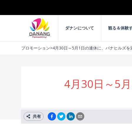
ダナンについて
観る＆体験
プロモーション
>
4月30日～5月1日の連休に、バナヒルズ
4月30日～
共有