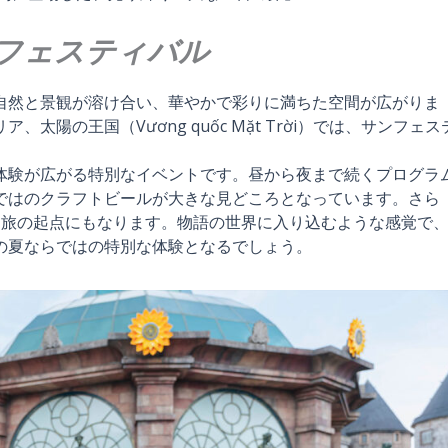
フェスティバル
自然と景観が溶け合い、華やかで彩りに満ちた空間が広がりま
陽の王国（Vương quốc Mặt Trời）では、サンフェス
体験が広がる特別なイベントです。昼から夜まで続くプログラ
ではのクラフトビールが大きな見どころとなっています。さら
る旅の起点にもなります。物語の世界に入り込むような感覚で
の夏ならではの特別な体験となるでしょう。