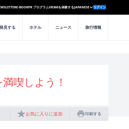
EWSLETTER
E-BOOK
PR プログラム
VR360を体験する
JAPANESE
ログイン
発見する
ホテル
ニュース
旅行情報
を満喫しよう！
お気に入りに追加
印刷する