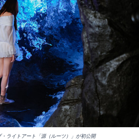
ブ・ライトアート「源（ルーツ）」が初公開