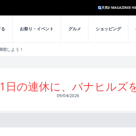
天気
E-MAGAZINE
E-N
する
お祭り・イベント
グルメ
ショッピング
を満喫しよう！
5月1日の連休に、バナヒルズ
09/04/2026