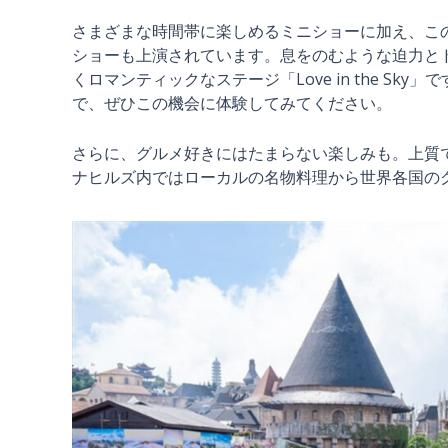
さまざまな時間帯に楽しめるミニショーに加え、こ
ショーも上演されています。息をのむような迫力とドラ
くロマンティックなステージ「Love in the S
で、ぜひこの機会に体験してみてください。
さらに、グルメ好きにはたまらない楽しみも。上質
ナヒルズ内ではローカルの名物料理から世界各国の