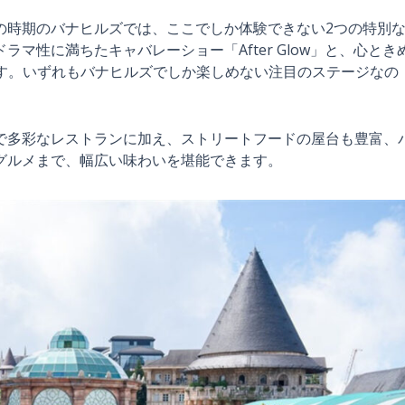
の時期のバナヒルズでは、ここでしか体験できない2つの特別
マ性に満ちたキャバレーショー「After Glow」と、心とき
ky」です。いずれもバナヒルズでしか楽しめない注目のステージなの
で多彩なレストランに加え、ストリートフードの屋台も豊富、
グルメまで、幅広い味わいを堪能できます。