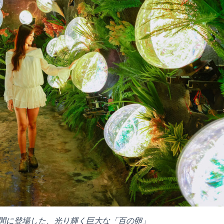
間に登場した、光り輝く巨大な「百の卵」