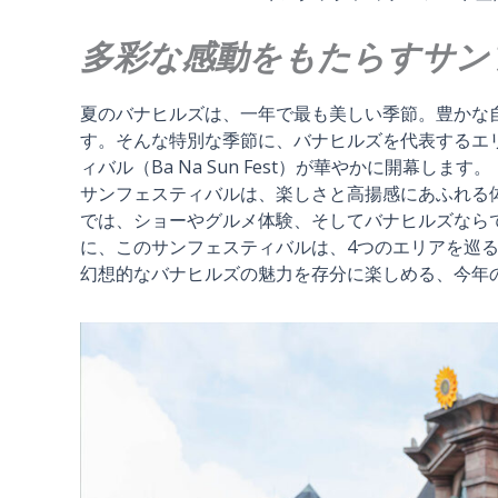
多彩な感動をもたらすサン
夏のバナヒルズは、一年で最も美しい季節。豊かな
す。そんな特別な季節に、バナヒルズを代表するエリア、太
ィバル（Ba Na Sun Fest）が華やかに開幕します。
サンフェスティバルは、楽しさと高揚感にあふれる
では、ショーやグルメ体験、そしてバナヒルズなら
に、このサンフェスティバルは、4つのエリアを巡
幻想的なバナヒルズの魅力を存分に楽しめる、今年