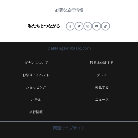
必要な旅行情報
私たちとつながる
DaNangFantasic.com
ダナンについて
観る＆体験する
お祭り・イベント
グルメ
ショッピング
発見する
ホテル
ニュース
旅行情報
関連ウェブサイト