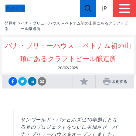
JP
ログイン
発見す
>
バナ・ブリューハウス －ベトナム初の山頂にあるクラフトビ
る
ール醸造所
バナ・ブリューハウス －ベトナム初の山
頂にあるクラフトビール醸造所
20/02/2025
印刷する
サンワールド・バナヒルズは10年越しとな
る夢のプロジェクトをついに実現させ、バ
ナ・ブリューハウスをオープンしました。