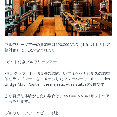
ブルワリーツアーの参加費は120,000 VND（1.4m以上のお客
様対象）で、次が含まれます。
‐ガイド付きブルワリーツアー
‐サンクラフトビール3種の試飲。いずれもバナヒルズの象徴
的なランドマークをイメージしたフレーバーで、the Golden
Bridge Moon Castle、the majestic Atlas statueの3種です。
より贅沢な体験がしたい場合は、450,000 VNDのセットツア
ーもあります。
ブルワリーツアー＆ビール試飲