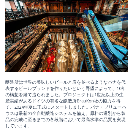
醸造所は世界の美味しいビールと肩を並べるようなバナを代
表するビールブランドを作りたいという野望によって、10年
の構想を経て造られました。プロジェクトは1世紀以上の生
産実績があるドイツの有名な醸造所BrauKon社の協力を得
て、2024年夏に正式にスタートしました。バナ・ブリューハ
ウスは最新の全自動醸造システムを備え、原料の選別から製
品の完成に至るまでの各段階において最高水準の品質を実現
しています。