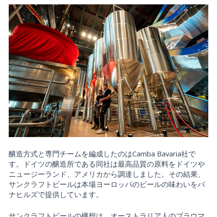
醸造方式と専門チームを編成したのはCamba Bavaria社で
す。ドイツの醸造所である同社は最高品質の原料をドイツや
ニュージーランド、アメリカから調達しました。その結果、
サンクラフトビールは本場ヨーロッパのビールの味わいをバ
ナヒルズで提供しています。
サンクラフトビールの構想は、オーストラリア人のブラウマ