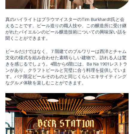
真のハイライトはブラウマイスターのTim Burkhardt氏と会
えることです。ビール造りの職人技や、この醸造所に受け継
がれたバイエルンのビール醸造技術についての興味深い話を
聞くことができます。
ビールだけではなく、７階建てのブルワリーは西洋とチャム
文化の様式を組み合わせた素晴らしい建物で、訪れる人は驚
きを感じるでしょう。4階から6階には、Ba Na 1901レストラ
ンがあり、クラフトビールと完璧に合う料理を提供していま
す。バナ限定ビールそのものと同じくらいエキサイティング
なグルメ体験を楽しむことができます。