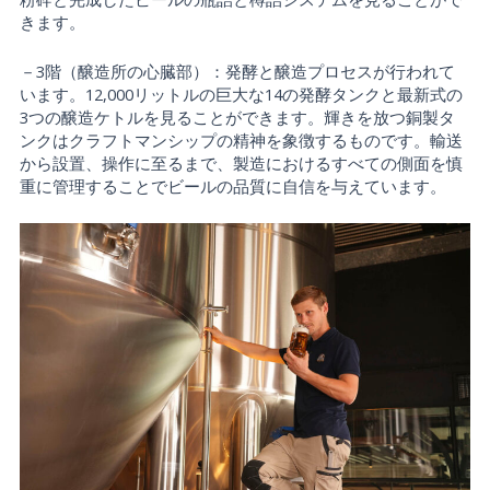
きます。
－3階（醸造所の心臓部）：発酵と醸造プロセスが行われて
います。12,000リットルの巨大な14の発酵タンクと最新式の
3つの醸造ケトルを見ることができます。輝きを放つ銅製タ
ンクはクラフトマンシップの精神を象徴するものです。輸送
から設置、操作に至るまで、製造におけるすべての側面を慎
重に管理することでビールの品質に自信を与えています。