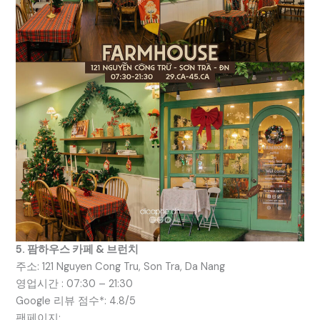
5. 팜하우스 카페 & 브런치
주소: 121 Nguyen Cong Tru, Son Tra, Da Nang
영업시간 : 07:30 – 21:30
Google 리뷰 점수*: 4.8/5
팬페이지: