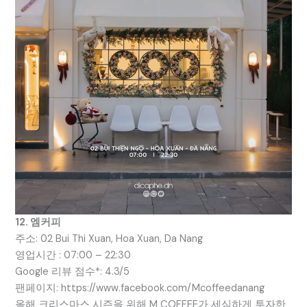
12. 엠커피
주소: 02 Bui Thi Xuan, Hoa Xuan, Da Nang
영업시간 : 07:00 – 22:30
Google 리뷰 점수*: 4.3/5
팬페이지: https://www.facebook.com/Mcoffeedanang
올해 크리스마스 시즌을 위해 M COFFEE가 세심하게 투자한