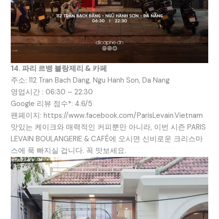
14. 파리 르뱅 블랑제리 & 카페
주소: 112 Tran Bach Dang, Ngu Hanh Son, Da Nang
영업시간 : 06:30 – 22:30
Google 리뷰 점수*: 4.6/5
팬페이지: https://www.facebook.com/ParisLevain.Vietnam
맛있는 케이크와 매력적인 커피뿐만 아니라, 이번 시즌 PARIS
LEVAIN BOULANGERIE & CAFÉ에 오시면 신비로운 크리스마
스에 푹 빠지실 겁니다. 꼭 맛보세요.