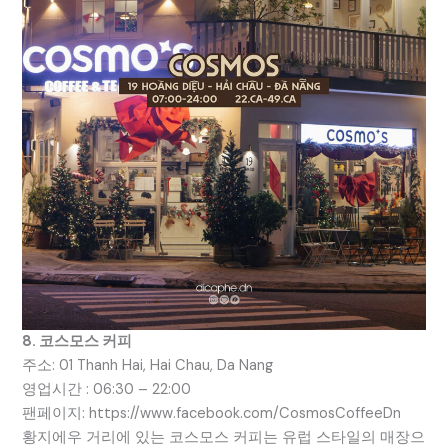
8. 코스모스 커피
주소: 01 Thanh Hai, Hai Chau, Da Nang
영업시간 : 06:30 – 22:00
팬페이지: https://www.facebook.com/CosmosCoffeeDn
황지에우 거리에 있는 코스모스 커피는 유럽 스타일의 매장으