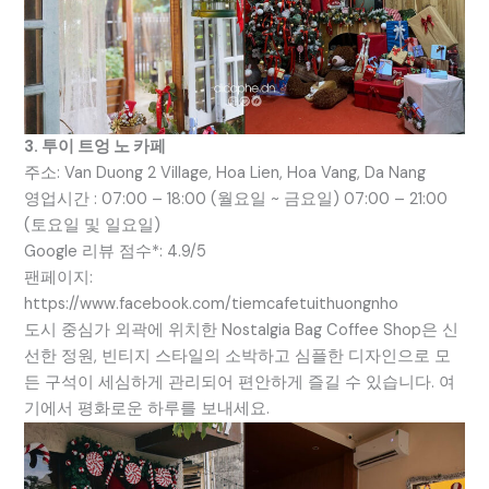
3. 투이 트엉 노 카페
주소: Van Duong 2 Village, Hoa Lien, Hoa Vang, Da Nang
영업시간 : 07:00 – 18:00 (월요일 ~ 금요일) 07:00 – 21:00
(토요일 및 일요일)
Google 리뷰 점수*: 4.9/5
팬페이지:
https://www.facebook.com/tiemcafetuithuongnho
도시 중심가 외곽에 위치한 Nostalgia Bag Coffee Shop은 신
선한 정원, 빈티지 스타일의 소박하고 심플한 디자인으로 모
든 구석이 세심하게 관리되어 편안하게 즐길 수 있습니다. 여
기에서 평화로운 하루를 보내세요.