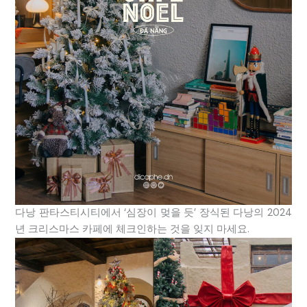
다낭 판타스티시티에서 ‘심장이 멎을 듯’ 장식된 다낭의 2024
년 크리스마스 카페에 체크인하는 것을 잊지 마세요.