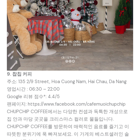
9. 찹칩 커피
주소: 135 2/9 Street, Hoa Cuong Nam, Hai Chau, Da Nang
영업시간 : 06:30 – 22:00
Google 리뷰 점수*: 4.4/5
팬페이지: https://www.facebook.com/cafemuoichupchip
CHUPCHIP COFFEE에서는 다양한 컨셉과 독특한 개성으로
집 안과 마당 곳곳을 크리스마스 컬러로 물들입니다.
CHUPCHIP COFFEE를 방문하여 매력적인 음료를 즐기고 이
따뜻한 분위기에 푹 빠져보세요. 이 가게의 베스트셀러인 솔