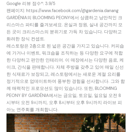
Google 리뷰 점수*: 3.9/5
팬페이지: https://www.facebook.com/@gardenia.danang
GARDÉNIA의 BLOOMING PEONY에서 상큼하고 낭만적인 크
리스마스 파티를 즐겨보세요. 온실과 정원, 실내 공간까지 모
든 곳이 크리스마스의 분위기로 가득 차 있습니다. 다양하고
화려한 장식 컨셉트.
레스토랑은 2층으로 된 넓은 공간을 가지고 있습니다. 커피숍
에 가거나 이벤트, 워크숍을 조직하는 등 다양한 요구에 적합
한 다양하고 편안한 인테리어. 이 매장에서는 다양한 음료, 케
이크, 간식을 판매합니다. 자체 주방을 갖추고 있어 매일 신선
한 식재료가 보장되고, 레스토랑에서는 새로운 계절 요리를
정기적으로 업데이트하여 풍부한 경험을 선사합니다. 그와 함
께 매력적인 프로모션도 많이 있습니다. 또한, BLOOMING
PEONY BY GARDÉNIA에서는 금요일, 토요일, 일요일 오전 8
시부터 오전 9시까지, 오후 8시부터 오후 9시까지 라이브 피
아노 연주회를 개최합니다.