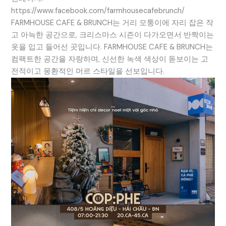
https://www.facebook.com/farmhousecafebrunch/
FARMHOUSE CAFE & BRUNCH는 거리 모퉁이에 자리 잡은 작
고 아늑한 공간으로, 크리스마스 시즌이 다가오면서 반짝이는
옷을 입고 들어선 곳입니다. FARMHOUSE CAFE & BRUNCH는
컴팩트한 공간을 자랑하며, 신선한 녹색 색상이 돋보이는 고
전적이고 몽환적인 머르 스타일을 선보입니다.