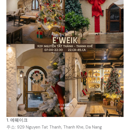
1. 에웨이크
주소: 929 Nguyen Tat Thanh, Thanh Khe, Da Nang