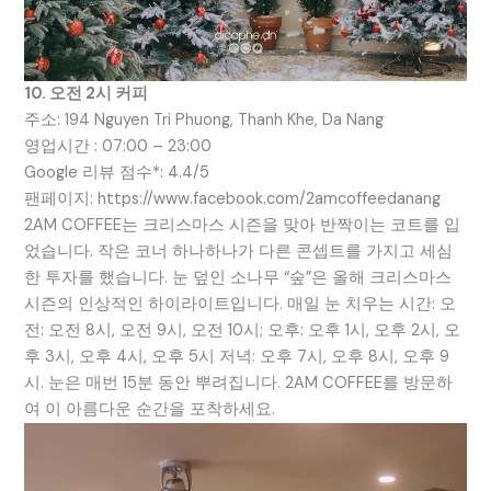
10. 오전 2시 커피
주소: 194 Nguyen Tri Phuong, Thanh Khe, Da Nang
영업시간 : 07:00 – 23:00
Google 리뷰 점수*: 4.4/5
팬페이지: https://www.facebook.com/2amcoffeedanang
2AM COFFEE는 크리스마스 시즌을 맞아 반짝이는 코트를 입
었습니다. 작은 코너 하나하나가 다른 콘셉트를 가지고 세심
한 투자를 했습니다. 눈 덮인 소나무 “숲”은 올해 크리스마스
시즌의 인상적인 하이라이트입니다. 매일 눈 치우는 시간: 오
전: 오전 8시, 오전 9시, 오전 10시; 오후: 오후 1시, 오후 2시, 오
후 3시, 오후 4시, 오후 5시 저녁: 오후 7시, 오후 8시, 오후 9
시. 눈은 매번 15분 동안 뿌려집니다. 2AM COFFEE를 방문하
여 이 아름다운 순간을 포착하세요.