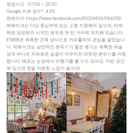
영업시간 : 07:00 – 22:30
Google 리뷰 점수*: 4.1/5
팬페이지: https://www.facebook.com/100095243194259
에웨이크는 다낭 중심부에 있는 소형 지중해와 같으며, 하케
해변 맞은편의 시적인 응우옌 탓 탄 거리에 위치해 있습니다.
E’WEIK은 독특한 건축 양식으로 커피홀릭의 관심을 끌었습니
다. 에웨이크는 낭만적인 분위기가 물씬 풍기는 독특한 예술
성과 바다의 자유로운 숨결이 어우러진 따뜻한 분위기를 자랑
합니다. 때로는 눈앞에서 비행기를 볼 수도 있어요. 이런 공간
에 있으면 정말 차분한 느낌이 들어요!