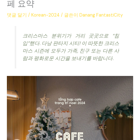
페 요약
댓글 달기
/
Korean-2024
/ 글쓴이
Danang FantastiCity
크리스마스 분위기가 거리 곳곳으로 “침
입”했다. 다낭 판타지 시티! 이 따뜻한 크리스
마스 시즌에 모두가 가족, 친구 또는 다른 사
람과 평화로운 시간을 보내기를 바랍니다.