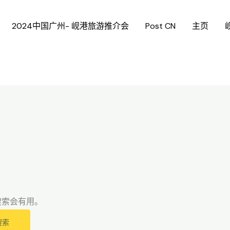
2024中国广州- 岘港旅游推介会
Post CN
主页
搜索会有用。