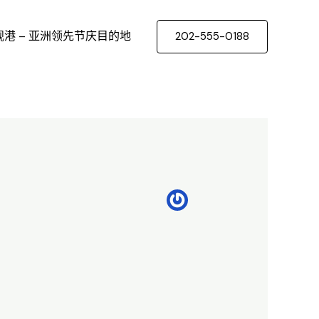
岘港 – 亚洲领先节庆目的地
202-555-0188